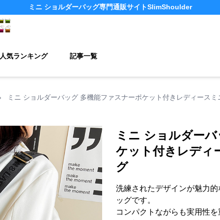
ミニ ショルダーバッグ
専門通販サイト
SlimShoulder
人気ランキング
記事一覧
›
ミニ ショルダーバッグ 多機能ファスナーポケット付きレディースミ
ミニ ショルダーバ
ケット付きレディ
グ
洗練されたデザインが魅力的
ッグです。
コンパクトながらも実用性を