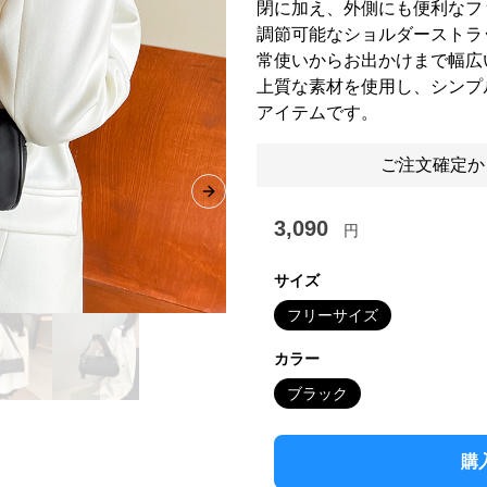
閉に加え、外側にも便利なフ
調節可能なショルダーストラ
常使いからお出かけまで幅広
上質な素材を使用し、シンプ
アイテムです。
ご注文確定か
Next slide
3,090
円
サイズ
フリーサイズ
カラー
ブラック
購