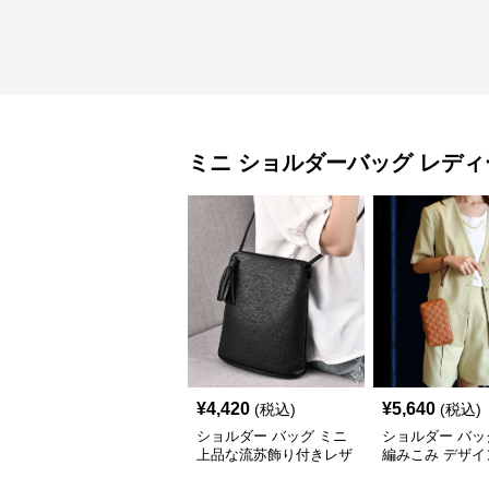
ミニ ショルダーバッグ
レディ
¥
4,420
¥
5,640
(税込)
(税込)
ショルダー バッグ ミニ
ショルダー バッ
上品な流苏飾り付きレザ
編みこみ デザイ
ー斜め掛けバッグ
ポシェット