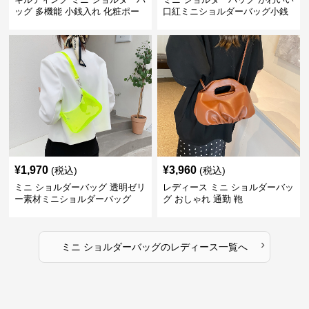
ッグ 多機能 小銭入れ 化粧ポー
口紅ミニショルダーバッグ小銭
チ
入れ
¥
1,970
¥
3,960
(税込)
(税込)
ミニ ショルダーバッグ 透明ゼリ
レディース ミニ ショルダーバッ
ー素材ミニショルダーバッグ
グ おしゃれ 通勤 鞄
›
ミニ ショルダーバッグ
の
レディース
一覧へ