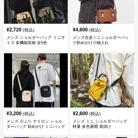
¥
2,720
¥
4,600
(税込)
(税込)
メンズ ショルダーバッグ ミニサ
メンズ合皮ミニショルダーバッ
イズ 多機能収納 全5色
グ斜めがけ小物入れ
¥
3,200
¥
2,600
(税込)
(税込)
メンズ 小ぶり ナイロン ショル
メンズ ミニ ショルダーバッグ
ダーバッグ 斜めがけ ミニバッグ
軽量 多色展開 肩掛け