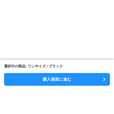
選択中の商品: ワンサイズ / ブラック
選択中の商品: ワンサイズ / ブラック
購入画面に進む
購入画面に進む