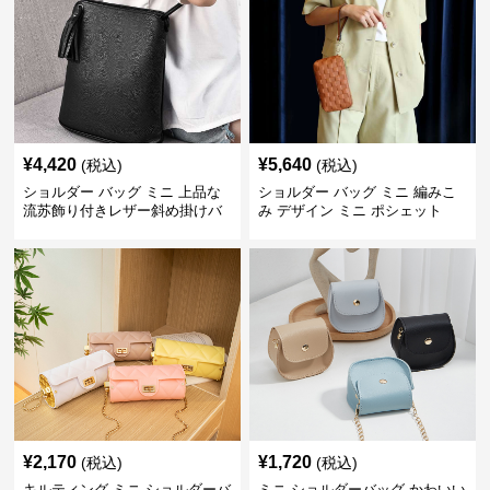
¥
4,420
¥
5,640
(税込)
(税込)
ショルダー バッグ ミニ 上品な
ショルダー バッグ ミニ 編みこ
流苏飾り付きレザー斜め掛けバ
み デザイン ミニ ポシェット
ッグ
¥
2,170
¥
1,720
(税込)
(税込)
キルティング ミニ ショルダーバ
ミニ ショルダーバッグ かわいい