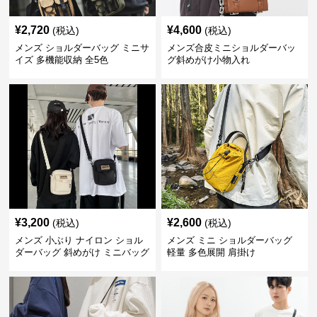
¥
2,720
¥
4,600
(税込)
(税込)
メンズ ショルダーバッグ ミニサ
メンズ合皮ミニショルダーバッ
イズ 多機能収納 全5色
グ斜めがけ小物入れ
¥
3,200
¥
2,600
(税込)
(税込)
メンズ 小ぶり ナイロン ショル
メンズ ミニ ショルダーバッグ
ダーバッグ 斜めがけ ミニバッグ
軽量 多色展開 肩掛け