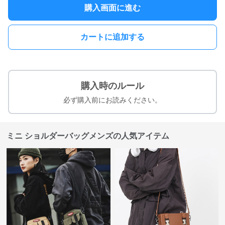
購入画面に進む
カートに追加する
購入時のルール
必ず購入前にお読みください。
ミニ ショルダーバッグメンズの人気アイテム