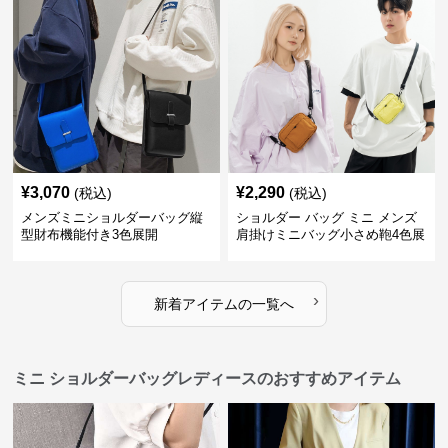
¥
3,070
¥
2,290
(税込)
(税込)
メンズミニショルダーバッグ縦
ショルダー バッグ ミニ メンズ
型財布機能付き3色展開
肩掛けミニバッグ小さめ鞄4色展
開
›
新着アイテムの一覧へ
ミニ ショルダーバッグレディースのおすすめアイテム