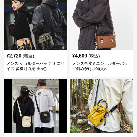
¥
2,720
¥
4,600
(税込)
(税込)
メンズ ショルダーバッグ ミニサ
メンズ合皮ミニショルダーバッ
イズ 多機能収納 全5色
グ斜めがけ小物入れ