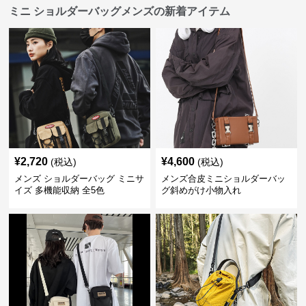
ミニ ショルダーバッグメンズの新着アイテム
¥
2,720
¥
4,600
(税込)
(税込)
メンズ ショルダーバッグ ミニサ
メンズ合皮ミニショルダーバッ
イズ 多機能収納 全5色
グ斜めがけ小物入れ