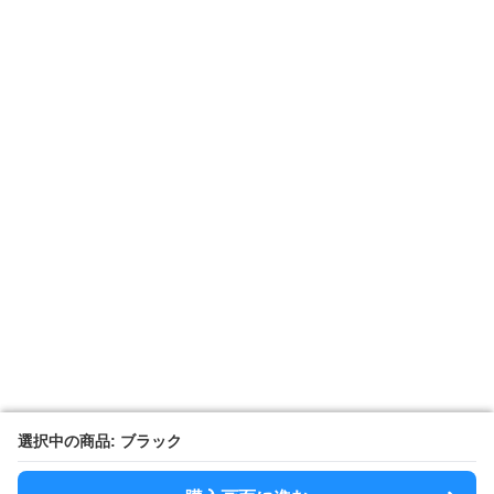
選択中の商品: ブラック
選択中の商品: ブラック