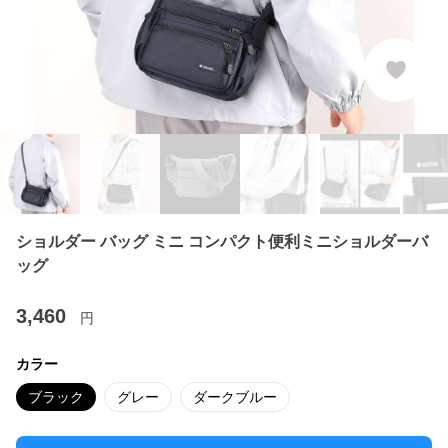
ショルダー バッグ ミニ コンパクト便利ミニショルダーバ
ッグ
3,460
円
カラー
ブラック
グレー
ダークブルー