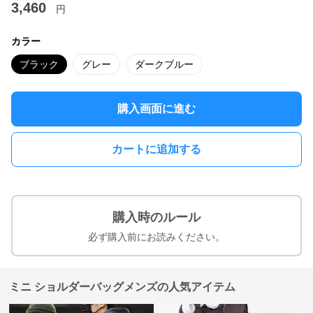
3,460
円
カラー
ブラック
グレー
ダークブルー
購入画面に進む
カートに追加する
購入時のルール
必ず購入前にお読みください。
ミニ ショルダーバッグメンズの人気アイテム