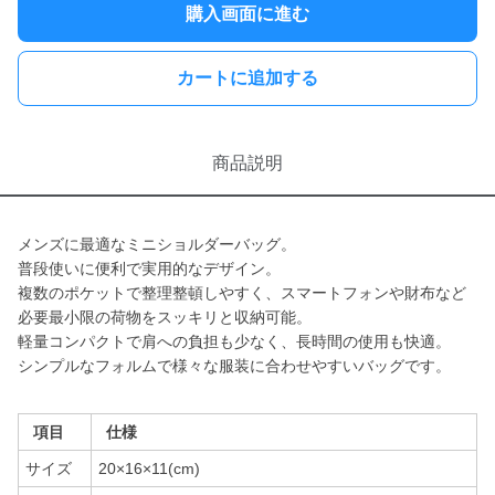
購入画面に進む
カートに追加する
商品説明
メンズに最適なミニショルダーバッグ。
普段使いに便利で実用的なデザイン。
複数のポケットで整理整頓しやすく、スマートフォンや財布など
必要最小限の荷物をスッキリと収納可能。
軽量コンパクトで肩への負担も少なく、長時間の使用も快適。
シンプルなフォルムで様々な服装に合わせやすいバッグです。
項目
仕様
サイズ
20×16×11(cm)