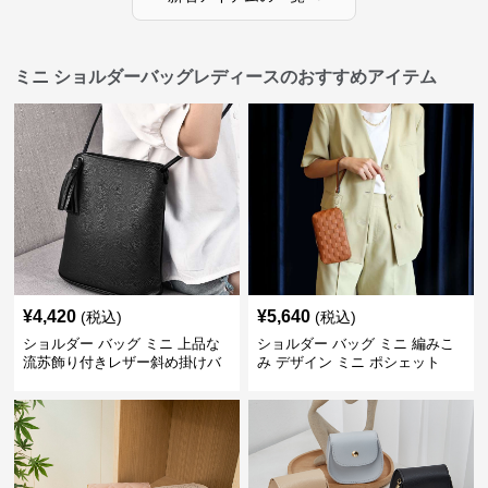
ミニ ショルダーバッグレディースのおすすめアイテム
¥
4,420
¥
5,640
(税込)
(税込)
ショルダー バッグ ミニ 上品な
ショルダー バッグ ミニ 編みこ
流苏飾り付きレザー斜め掛けバ
み デザイン ミニ ポシェット
ッグ