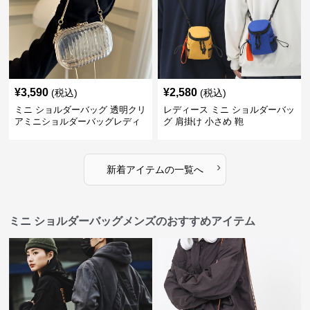
¥
3,590
¥
2,580
(税込)
(税込)
ミニ ショルダーバッグ 透明クリ
レディース ミニ ショルダーバッ
アミニショルダーバッグレディ
グ 肩掛け 小さめ 鞄
ース鞄
›
新着アイテムの一覧へ
ミニ ショルダーバッグメンズのおすすめアイテム