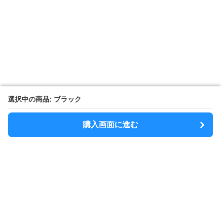
選択中の商品: ブラック
選択中の商品: ブラック
購入画面に進む
購入画面に進む