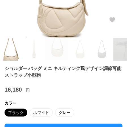
ショルダー バッグ ミニ キルティング風デザイン調節可能
ストラップ小型鞄
16,180
円
カラー
ブラック
ホワイト
グレー