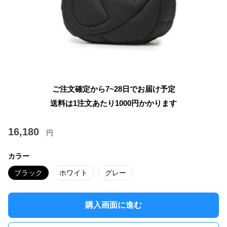
ご注文確定から7~28日でお届け予定
送料は1注文あたり
1000
円かかります
16,180
円
カラー
ブラック
ホワイト
グレー
購入画面に進む