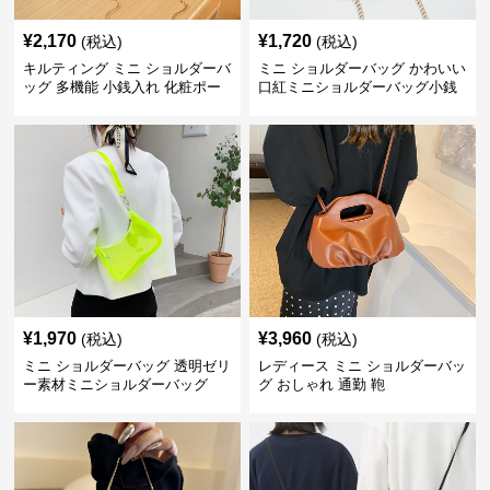
¥
2,170
¥
1,720
(税込)
(税込)
キルティング ミニ ショルダーバ
ミニ ショルダーバッグ かわいい
ッグ 多機能 小銭入れ 化粧ポー
口紅ミニショルダーバッグ小銭
チ
入れ
¥
1,970
¥
3,960
(税込)
(税込)
ミニ ショルダーバッグ 透明ゼリ
レディース ミニ ショルダーバッ
ー素材ミニショルダーバッグ
グ おしゃれ 通勤 鞄