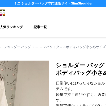
ミニ ショルダーバッグ
専門通販サイト
SlimShoulder
人気ランキング
記事一覧
›
ショルダー バッグ ミニ コンパクトクロスボディバッグ小さめサイズ
ショルダー バッグ
ボディバッグ小さ
日常使いにぴったりなショル
テムです。
軽量で持ち運びやすく、必要
す。
調節可能なストラップで体に