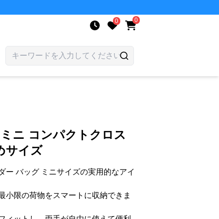
0
0
 ミニ コンパクトクロス
めサイズ
ダー バッグ ミニサイズの実用的なアイ
最小限の荷物をスマートに収納できま
フィットし、両手が自由に使えて便利