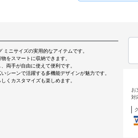
グ ミニサイズの実用的なアイテムです。
荷物をスマートに収納できます。
し、両手が自由に使えて便利です。
広いシーンで活躍する多機能デザインが魅力です。
らしくカスタマイズも楽しめます。
お
対