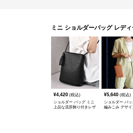
ミニ ショルダーバッグ
レディ
¥
4,420
¥
5,640
(税込)
(税込)
ショルダー バッグ ミニ
ショルダー バッ
上品な流苏飾り付きレザ
編みこみ デザイ
ー斜め掛けバッグ
ポシェット