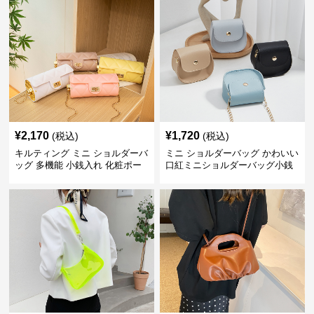
¥
2,170
¥
1,720
(税込)
(税込)
キルティング ミニ ショルダーバ
ミニ ショルダーバッグ かわいい
ッグ 多機能 小銭入れ 化粧ポー
口紅ミニショルダーバッグ小銭
チ
入れ