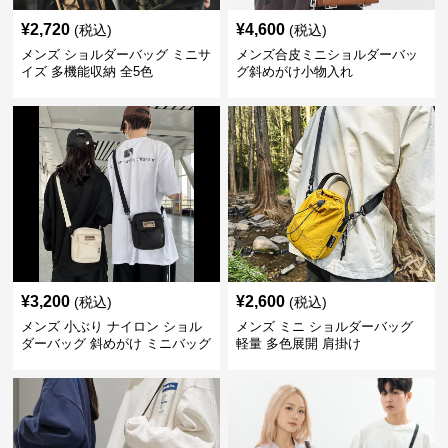
¥
2,720
¥
4,600
(税込)
(税込)
メンズ ショルダーバッグ ミニサ
メンズ合皮ミニショルダーバッ
イズ 多機能収納 全5色
グ斜めがけ小物入れ
¥
3,200
¥
2,600
(税込)
(税込)
メンズ 小ぶり ナイロン ショル
メンズ ミニ ショルダーバッグ
ダーバッグ 斜めがけ ミニバッグ
軽量 多色展開 肩掛け