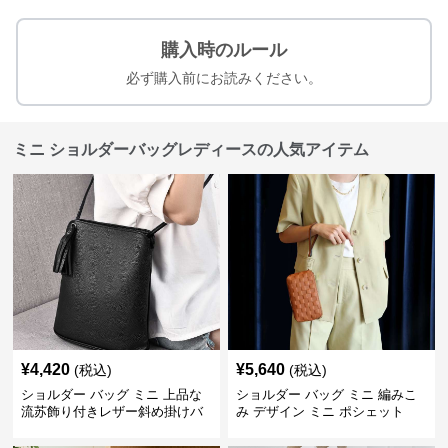
購入時のルール
必ず購入前にお読みください。
ミニ ショルダーバッグレディースの人気アイテム
¥
4,420
¥
5,640
(税込)
(税込)
ショルダー バッグ ミニ 上品な
ショルダー バッグ ミニ 編みこ
流苏飾り付きレザー斜め掛けバ
み デザイン ミニ ポシェット
ッグ