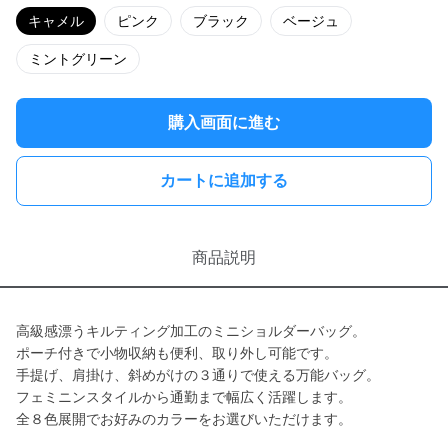
キャメル
ピンク
ブラック
ベージュ
ミントグリーン
購入画面に進む
カートに追加する
商品説明
高級感漂うキルティング加工のミニショルダーバッグ。
ポーチ付きで小物収納も便利、取り外し可能です。
手提げ、肩掛け、斜めがけの３通りで使える万能バッグ。
フェミニンスタイルから通勤まで幅広く活躍します。
全８色展開でお好みのカラーをお選びいただけます。