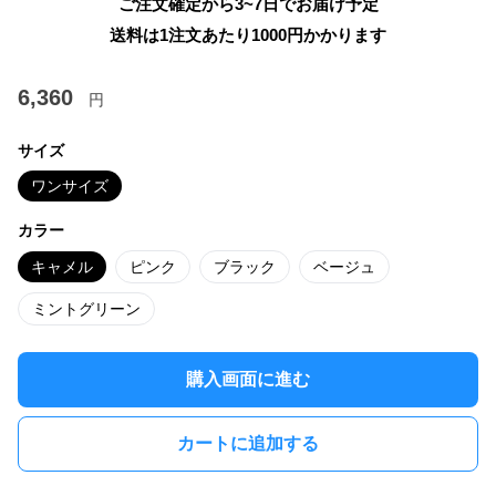
ご注文確定から3~7日でお届け予定
送料は1注文あたり
1000
円かかります
6,360
円
サイズ
ワンサイズ
カラー
キャメル
ピンク
ブラック
ベージュ
ミントグリーン
購入画面に進む
カートに追加する