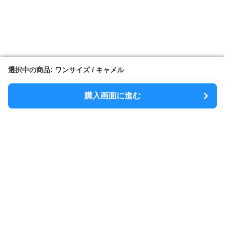
選択中の商品: ワンサイズ / キャメル
選択中の商品: ワンサイズ / キャメル
購入画面に進む
購入画面に進む