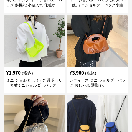
キルティング ミニ ショルダーバ
ミニ ショルダーバッグ かわいい
ッグ 多機能 小銭入れ 化粧ポー
口紅ミニショルダーバッグ小銭
チ
入れ
¥
1,970
¥
3,960
(税込)
(税込)
ミニ ショルダーバッグ 透明ゼリ
レディース ミニ ショルダーバッ
ー素材ミニショルダーバッグ
グ おしゃれ 通勤 鞄