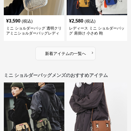
¥
3,590
¥
2,580
(税込)
(税込)
ミニ ショルダーバッグ 透明クリ
レディース ミニ ショルダーバッ
アミニショルダーバッグレディ
グ 肩掛け 小さめ 鞄
ース鞄
›
新着アイテムの一覧へ
ミニ ショルダーバッグメンズのおすすめアイテム