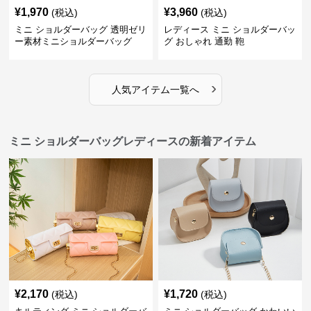
¥
1,970
¥
3,960
(税込)
(税込)
ミニ ショルダーバッグ 透明ゼリ
レディース ミニ ショルダーバッ
ー素材ミニショルダーバッグ
グ おしゃれ 通勤 鞄
›
人気アイテム一覧へ
ミニ ショルダーバッグレディースの新着アイテム
¥
2,170
¥
1,720
(税込)
(税込)