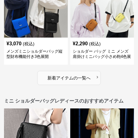
¥
3,070
¥
2,290
(税込)
(税込)
メンズミニショルダーバッグ縦
ショルダー バッグ ミニ メンズ
型財布機能付き3色展開
肩掛けミニバッグ小さめ鞄4色展
開
›
新着アイテムの一覧へ
ミニ ショルダーバッグレディースのおすすめアイテム