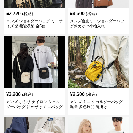
¥
2,720
¥
4,600
(税込)
(税込)
メンズ ショルダーバッグ ミニサ
メンズ合皮ミニショルダーバッ
イズ 多機能収納 全5色
グ斜めがけ小物入れ
¥
3,200
¥
2,600
(税込)
(税込)
メンズ 小ぶり ナイロン ショル
メンズ ミニ ショルダーバッグ
ダーバッグ 斜めがけ ミニバッグ
軽量 多色展開 肩掛け