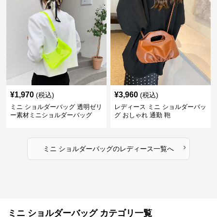
¥
1,970
¥
3,960
(税込)
(税込)
ミニ ショルダーバッグ 透明ゼリ
レディース ミニ ショルダーバッ
ー素材ミニショルダーバッグ
グ おしゃれ 通勤 鞄
›
ミニ ショルダーバッグ
の
レディース
一覧へ
ミニ ショルダーバッグ カテゴリ一覧