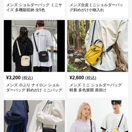
メンズ ショルダーバッグ ミニサ
メンズ合皮ミニショルダーバッ
イズ 多機能収納 全5色
グ斜めがけ小物入れ
¥
3,200
¥
2,600
(税込)
(税込)
メンズ 小ぶり ナイロン ショル
メンズ ミニ ショルダーバッグ
ダーバッグ 斜めがけ ミニバッグ
軽量 多色展開 肩掛け