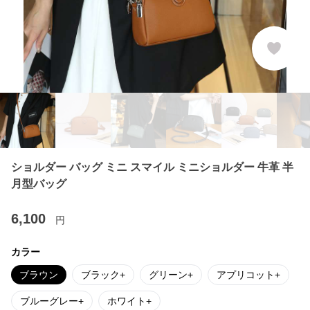
ショルダー バッグ ミニ スマイル ミニショルダー 牛革 半
月型バッグ
6,100
円
カラー
ブラウン
ブラック+
グリーン+
アプリコット+
ブルーグレー+
ホワイト+