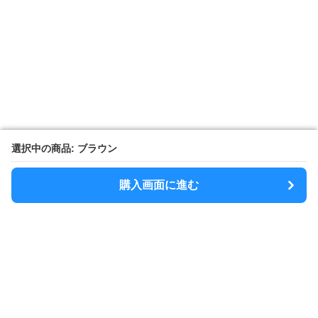
選択中の商品: ブラウン
選択中の商品: ブラウン
購入画面に進む
購入画面に進む