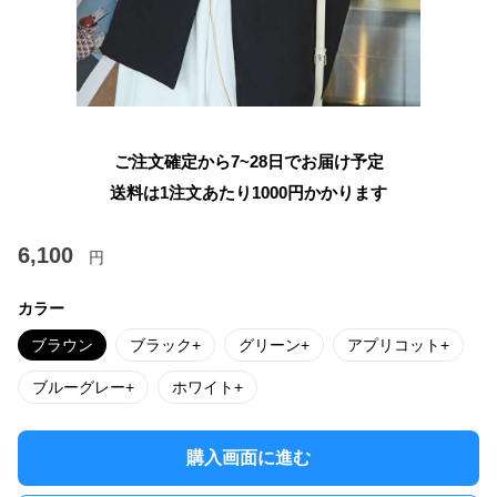
ご注文確定から7~28日でお届け予定
送料は1注文あたり
1000
円かかります
6,100
円
カラー
ブラウン
ブラック+
グリーン+
アプリコット+
ブルーグレー+
ホワイト+
購入画面に進む