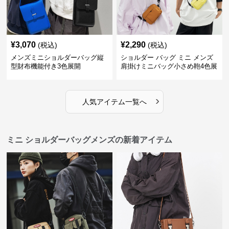
¥
3,070
¥
2,290
(税込)
(税込)
メンズミニショルダーバッグ縦
ショルダー バッグ ミニ メンズ
型財布機能付き3色展開
肩掛けミニバッグ小さめ鞄4色展
開
›
人気アイテム一覧へ
ミニ ショルダーバッグメンズの新着アイテム