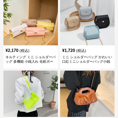
¥
2,170
¥
1,720
(税込)
(税込)
キルティング ミニ ショルダーバ
ミニ ショルダーバッグ かわいい
ッグ 多機能 小銭入れ 化粧ポー
口紅ミニショルダーバッグ小銭
チ
入れ