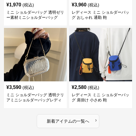
¥
1,970
¥
3,960
(税込)
(税込)
ミニ ショルダーバッグ 透明ゼリ
レディース ミニ ショルダーバッ
ー素材ミニショルダーバッグ
グ おしゃれ 通勤 鞄
¥
3,590
¥
2,580
(税込)
(税込)
ミニ ショルダーバッグ 透明クリ
レディース ミニ ショルダーバッ
アミニショルダーバッグレディ
グ 肩掛け 小さめ 鞄
ース鞄
›
新着アイテムの一覧へ