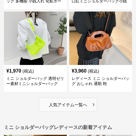
ッグ 多機能 小銭入れ 化粧ポー
口紅ミニショルダーバッグ小銭
チ
入れ
¥
1,970
¥
3,960
(税込)
(税込)
ミニ ショルダーバッグ 透明ゼリ
レディース ミニ ショルダーバッ
ー素材ミニショルダーバッグ
グ おしゃれ 通勤 鞄
›
人気アイテム一覧へ
ミニ ショルダーバッグレディースの新着アイテム