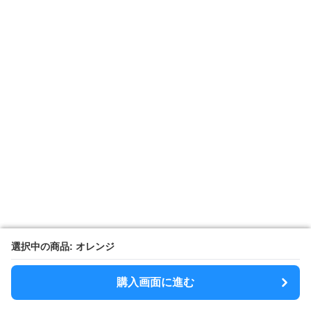
選択中の商品: オレンジ
選択中の商品: オレンジ
購入画面に進む
購入画面に進む