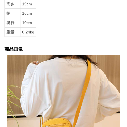
高さ
19cm
幅
16cm
奥行
10cm
重量
0.24kg
商品画像