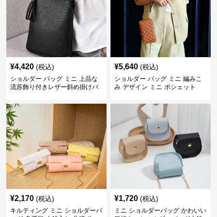
¥
4,420
¥
5,640
(税込)
(税込)
ショルダー バッグ ミニ 上品な
ショルダー バッグ ミニ 編みこ
流苏飾り付きレザー斜め掛けバ
み デザイン ミニ ポシェット
ッグ
¥
2,170
¥
1,720
(税込)
(税込)
キルティング ミニ ショルダーバ
ミニ ショルダーバッグ かわいい