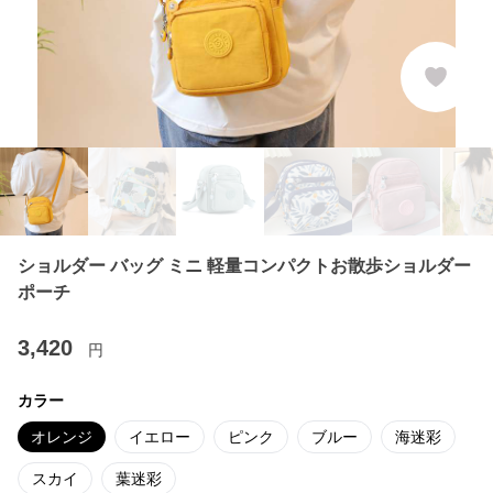
ショルダー バッグ ミニ 軽量コンパクトお散歩ショルダー
ポーチ
3,420
円
カラー
オレンジ
イエロー
ピンク
ブルー
海迷彩
スカイ
葉迷彩