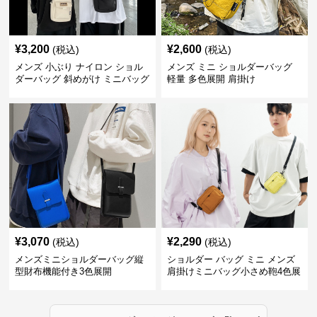
¥
3,200
¥
2,600
(税込)
(税込)
メンズ 小ぶり ナイロン ショル
メンズ ミニ ショルダーバッグ
ダーバッグ 斜めがけ ミニバッグ
軽量 多色展開 肩掛け
¥
3,070
¥
2,290
(税込)
(税込)
メンズミニショルダーバッグ縦
ショルダー バッグ ミニ メンズ
型財布機能付き3色展開
肩掛けミニバッグ小さめ鞄4色展
開