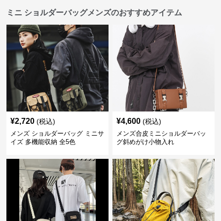
ミニ ショルダーバッグメンズのおすすめアイテム
¥
2,720
¥
4,600
(税込)
(税込)
メンズ ショルダーバッグ ミニサ
メンズ合皮ミニショルダーバッ
イズ 多機能収納 全5色
グ斜めがけ小物入れ