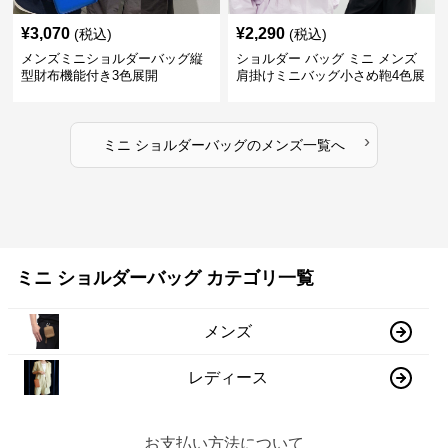
¥
3,070
¥
2,290
(税込)
(税込)
メンズミニショルダーバッグ縦
ショルダー バッグ ミニ メンズ
型財布機能付き3色展開
肩掛けミニバッグ小さめ鞄4色展
開
›
ミニ ショルダーバッグ
の
メンズ
一覧へ
ミニ ショルダーバッグ カテゴリ一覧
メンズ
レディース
お支払い方法について