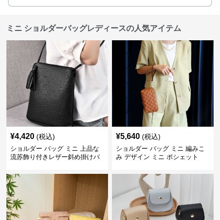
ミニ ショルダーバッグレディースの人気アイテム
¥
4,420
¥
5,640
(税込)
(税込)
ショルダー バッグ ミニ 上品な
ショルダー バッグ ミニ 編みこ
流苏飾り付きレザー斜め掛けバ
み デザイン ミニ ポシェット
ッグ