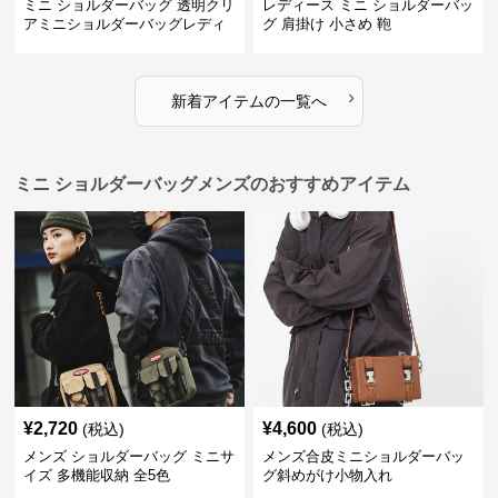
ミニ ショルダーバッグ 透明クリ
レディース ミニ ショルダーバッ
アミニショルダーバッグレディ
グ 肩掛け 小さめ 鞄
ース鞄
›
新着アイテムの一覧へ
ミニ ショルダーバッグメンズのおすすめアイテム
¥
2,720
¥
4,600
(税込)
(税込)
メンズ ショルダーバッグ ミニサ
メンズ合皮ミニショルダーバッ
イズ 多機能収納 全5色
グ斜めがけ小物入れ