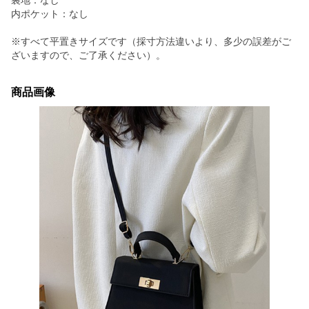
裏地：なし
内ポケット：なし
※すべて平置きサイズです（採寸方法違いより、多少の誤差がご
ざいますので、ご了承ください）。
商品画像