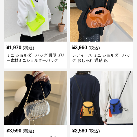
¥
1,970
¥
3,960
(税込)
(税込)
ミニ ショルダーバッグ 透明ゼリ
レディース ミニ ショルダーバッ
ー素材ミニショルダーバッグ
グ おしゃれ 通勤 鞄
¥
3,590
¥
2,580
(税込)
(税込)