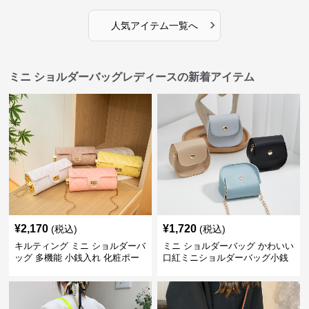
›
人気アイテム一覧へ
ミニ ショルダーバッグレディースの新着アイテム
¥
2,170
¥
1,720
(税込)
(税込)
キルティング ミニ ショルダーバ
ミニ ショルダーバッグ かわいい
ッグ 多機能 小銭入れ 化粧ポー
口紅ミニショルダーバッグ小銭
チ
入れ