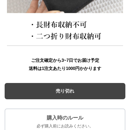
ご注文確定から3~7日でお届け予定
送料は1注文あたり
1000
円かかります
売り切れ
購入時のルール
必ず購入前にお読みください。