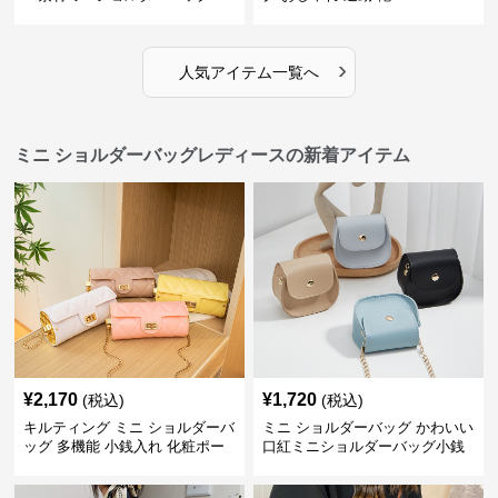
›
人気アイテム一覧へ
ミニ ショルダーバッグレディースの新着アイテム
¥
2,170
¥
1,720
(税込)
(税込)
キルティング ミニ ショルダーバ
ミニ ショルダーバッグ かわいい
ッグ 多機能 小銭入れ 化粧ポー
口紅ミニショルダーバッグ小銭
チ
入れ