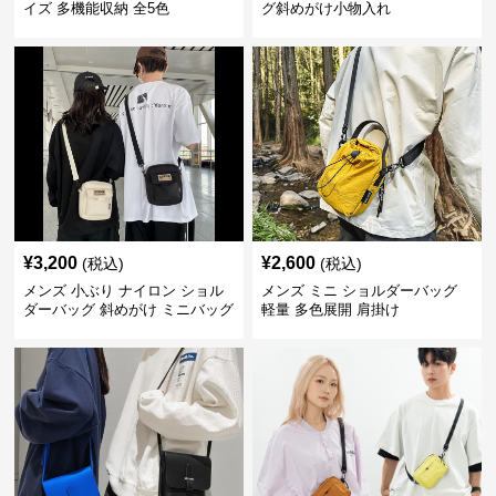
イズ 多機能収納 全5色
グ斜めがけ小物入れ
¥
3,200
¥
2,600
(税込)
(税込)
メンズ 小ぶり ナイロン ショル
メンズ ミニ ショルダーバッグ
ダーバッグ 斜めがけ ミニバッグ
軽量 多色展開 肩掛け