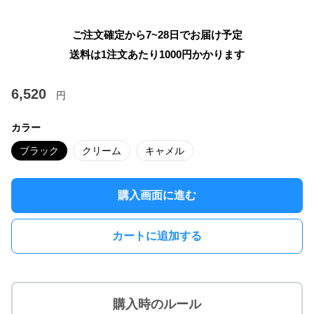
ご注文確定から7~28日でお届け予定
送料は1注文あたり
1000
円かかります
6,520
円
カラー
ブラック
クリーム
キャメル
購入画面に進む
カートに追加する
購入時のルール