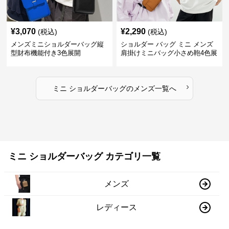
¥
3,070
¥
2,290
(税込)
(税込)
メンズミニショルダーバッグ縦
ショルダー バッグ ミニ メンズ
型財布機能付き3色展開
肩掛けミニバッグ小さめ鞄4色展
開
›
ミニ ショルダーバッグ
の
メンズ
一覧へ
ミニ ショルダーバッグ カテゴリ一覧
メンズ
レディース