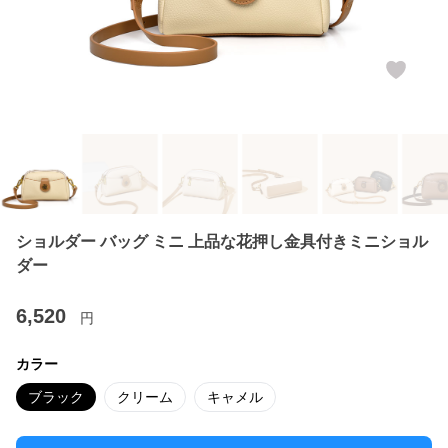
ショルダー バッグ ミニ 上品な花押し金具付きミニショル
ダー
6,520
円
カラー
ブラック
クリーム
キャメル