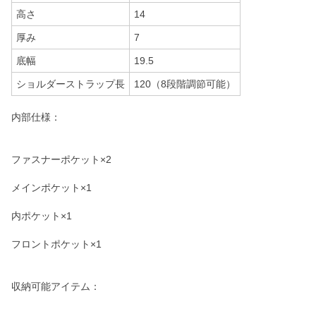
高さ
14
厚み
7
底幅
19.5
ショルダーストラップ長
120（8段階調節可能）
内部仕様：
ファスナーポケット×2
メインポケット×1
内ポケット×1
フロントポケット×1
収納可能アイテム：