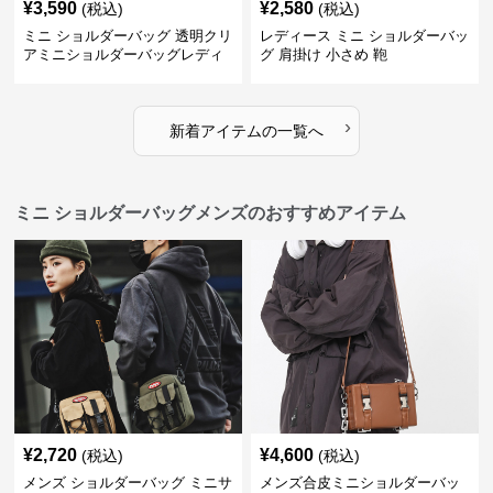
¥
3,590
¥
2,580
(税込)
(税込)
ミニ ショルダーバッグ 透明クリ
レディース ミニ ショルダーバッ
アミニショルダーバッグレディ
グ 肩掛け 小さめ 鞄
ース鞄
›
新着アイテムの一覧へ
ミニ ショルダーバッグメンズのおすすめアイテム
¥
2,720
¥
4,600
(税込)
(税込)
メンズ ショルダーバッグ ミニサ
メンズ合皮ミニショルダーバッ