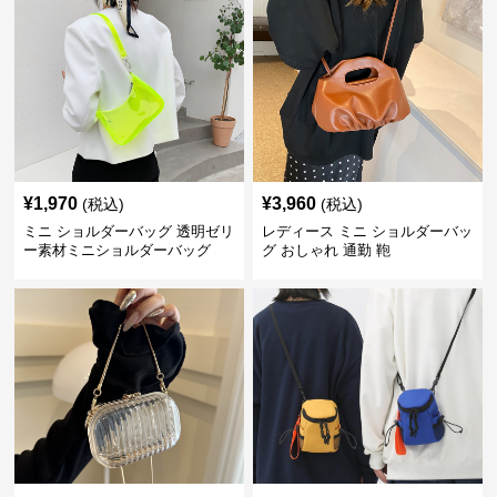
¥
1,970
¥
3,960
(税込)
(税込)
ミニ ショルダーバッグ 透明ゼリ
レディース ミニ ショルダーバッ
ー素材ミニショルダーバッグ
グ おしゃれ 通勤 鞄