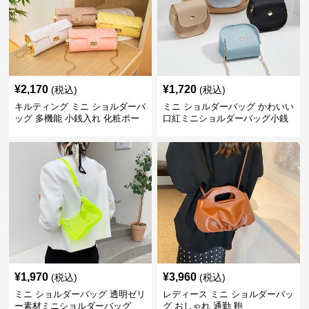
¥
2,170
¥
1,720
(税込)
(税込)
キルティング ミニ ショルダーバ
ミニ ショルダーバッグ かわいい
ッグ 多機能 小銭入れ 化粧ポー
口紅ミニショルダーバッグ小銭
チ
入れ
¥
1,970
¥
3,960
(税込)
(税込)
ミニ ショルダーバッグ 透明ゼリ
レディース ミニ ショルダーバッ
ー素材ミニショルダーバッグ
グ おしゃれ 通勤 鞄