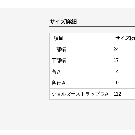
サイズ詳細
項目
サイズ(c
上部幅
24
下部幅
17
高さ
14
奥行き
10
ショルダーストラップ長さ
112