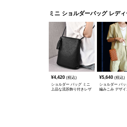
ミニ ショルダーバッグ
レディ
¥
4,420
¥
5,640
(税込)
(税込)
ショルダー バッグ ミニ
ショルダー バッ
上品な流苏飾り付きレザ
編みこみ デザイ
ー斜め掛けバッグ
ポシェット