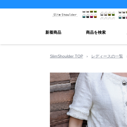
新着商品
商品を検索
SlimShoulder TOP
›
レディースの一覧