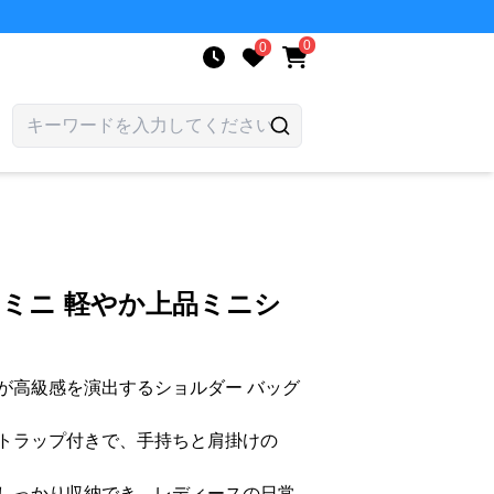
0
0
 ミニ 軽やか上品ミニシ
が高級感を演出するショルダー バッグ
トラップ付きで、手持ちと肩掛けの
。
しっかり収納でき、レディースの日常