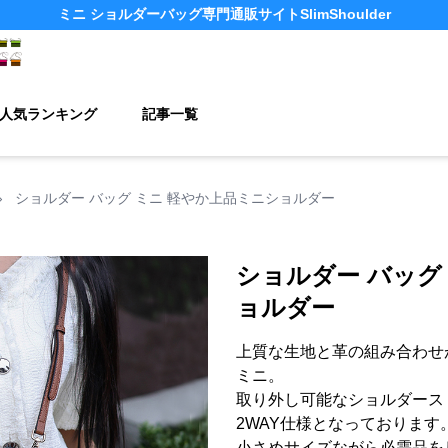
ミニ ショルダーバッグ
専門通販サイト
SlimShoulder
人気ランキング
記事一覧
›
ショルダー バッグ ミニ 軽やか上品ミニショルダー
ショルダー バッグ
ョルダー
上質な生地と革の組み合わせ
ミニ。
取り外し可能なショルダース
2WAY仕様となっております
小さめサイズながら必需品を