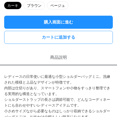
カーキ
ブラウン
ベージュ
購入画面に進む
カートに追加する
商品説明
レディースの日常使いに最適な小型ショルダーバッグミニ。洗練
された模様と上品なデザインが特徴です。
内部は仕切りがあり、スマートフォンや小物をすっきり整理でき
る実用的な構造となっています。
ショルダーストラップの長さは調節可能で、どんなコーディネー
トにも合わせやすいレディースアイテムです。
小さめサイズながら必要なものはしっかり収納できるショルダー
バッグミニは、お出かけの頼もしい味方になります。