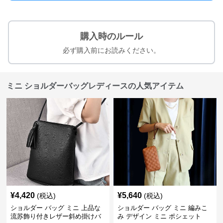
購入時のルール
必ず購入前にお読みください。
ミニ ショルダーバッグレディースの人気アイテム
¥
4,420
¥
5,640
(税込)
(税込)
ショルダー バッグ ミニ 上品な
ショルダー バッグ ミニ 編みこ
流苏飾り付きレザー斜め掛けバ
み デザイン ミニ ポシェット