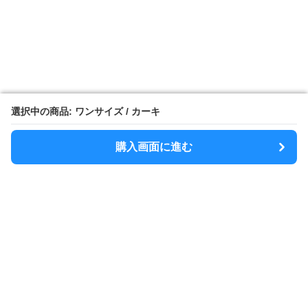
選択中の商品: ワンサイズ / カーキ
選択中の商品: ワンサイズ / カーキ
購入画面に進む
購入画面に進む