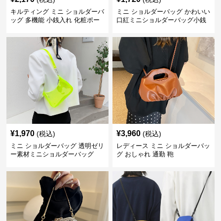
キルティング ミニ ショルダーバ
ミニ ショルダーバッグ かわいい
ッグ 多機能 小銭入れ 化粧ポー
口紅ミニショルダーバッグ小銭
チ
入れ
¥
1,970
¥
3,960
(税込)
(税込)
ミニ ショルダーバッグ 透明ゼリ
レディース ミニ ショルダーバッ
ー素材ミニショルダーバッグ
グ おしゃれ 通勤 鞄