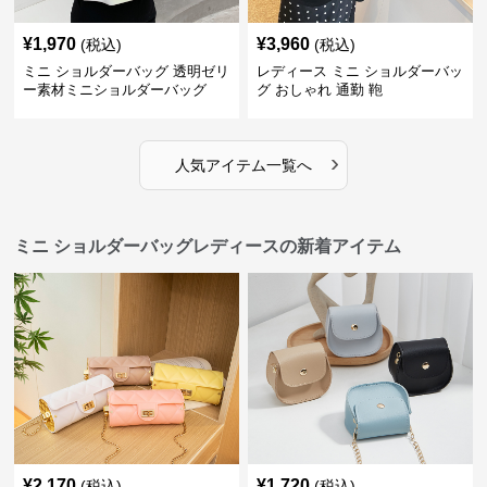
¥
1,970
¥
3,960
(税込)
(税込)
ミニ ショルダーバッグ 透明ゼリ
レディース ミニ ショルダーバッ
ー素材ミニショルダーバッグ
グ おしゃれ 通勤 鞄
›
人気アイテム一覧へ
ミニ ショルダーバッグレディースの新着アイテム
¥
2,170
¥
1,720
(税込)
(税込)