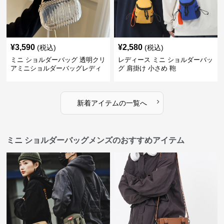
¥
3,590
¥
2,580
(税込)
(税込)
ミニ ショルダーバッグ 透明クリ
レディース ミニ ショルダーバッ
アミニショルダーバッグレディ
グ 肩掛け 小さめ 鞄
ース鞄
›
新着アイテムの一覧へ
ミニ ショルダーバッグメンズのおすすめアイテム