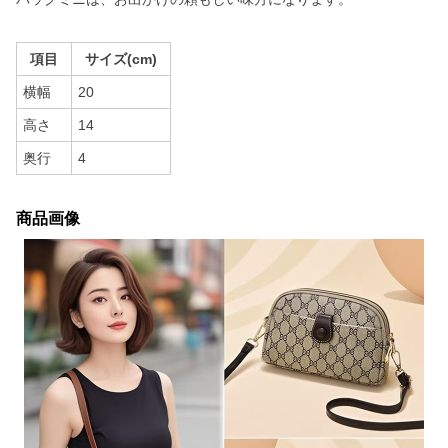
項目
サイズ(cm)
横幅
20
高さ
14
奥行
4
商品画像