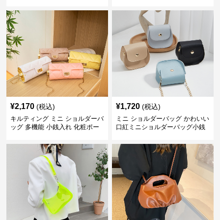
ッグ
¥
2,170
¥
1,720
(税込)
(税込)
キルティング ミニ ショルダーバ
ミニ ショルダーバッグ かわいい
ッグ 多機能 小銭入れ 化粧ポー
口紅ミニショルダーバッグ小銭
チ
入れ