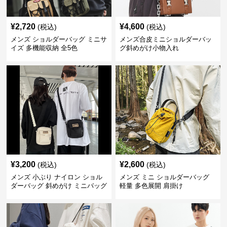
¥
2,720
¥
4,600
(税込)
(税込)
メンズ ショルダーバッグ ミニサ
メンズ合皮ミニショルダーバッ
イズ 多機能収納 全5色
グ斜めがけ小物入れ
¥
3,200
¥
2,600
(税込)
(税込)
メンズ 小ぶり ナイロン ショル
メンズ ミニ ショルダーバッグ
ダーバッグ 斜めがけ ミニバッグ
軽量 多色展開 肩掛け