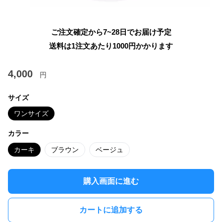
ご注文確定から7~28日でお届け予定
送料は1注文あたり
1000
円かかります
4,000
円
サイズ
ワンサイズ
カラー
カーキ
ブラウン
ベージュ
購入画面に進む
カートに追加する