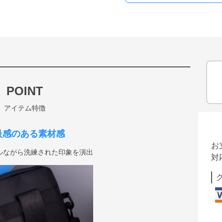
POINT
アイテム特徴
級感のある素材感
お
ルながら洗練された印象を演出
対