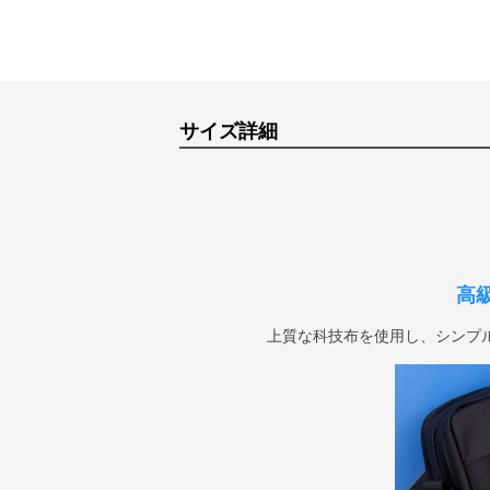
サイズ詳細
高
上質な科技布を使用し、シンプ