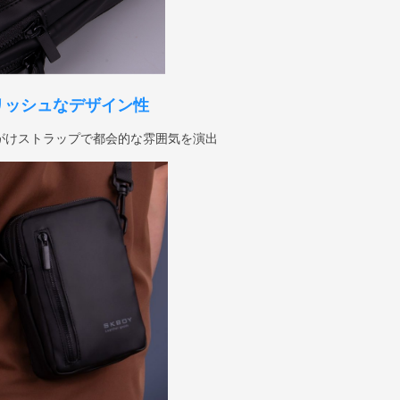
リッシュなデザイン性
がけストラップで都会的な雰囲気を演出