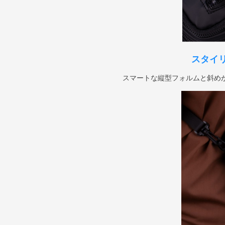
スタイ
スマートな縦型フォルムと斜め