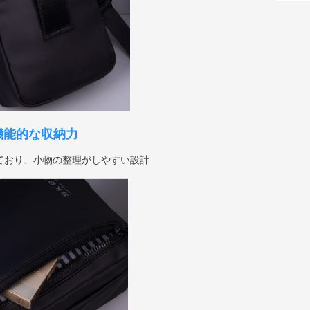
機能的な収納力
ており、小物の整理がしやすい設計