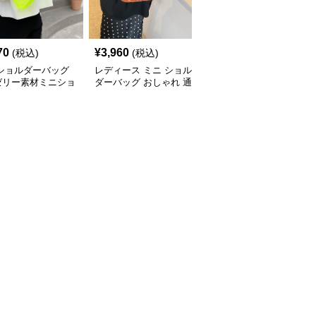
70
¥
3,960
¥
3,590
(税込)
(税込)
(税込)
 ショルダーバッグ
レディース ミニ ショル
ミニ ショルダーバッグ
ゼリー素材ミニショ
ダーバッグ おしゃれ 通
透明クリアミニショルダ
ーバッグ
勤 鞄
ーバッグレディース鞄