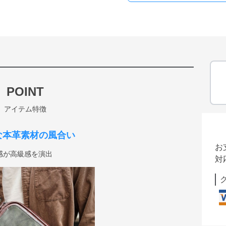
POINT
アイテム特徴
な本革素材の風合い
お
感が高級感を演出
対