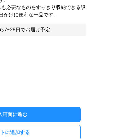
がらも必要なものをすっきり収納できる設
出かけに便利な一品です。
ら7~28日でお届け予定
入画面に進む
トに追加する