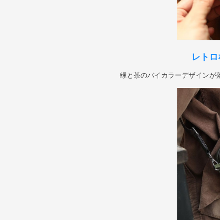
レトロ
緑と茶のバイカラーデザインが