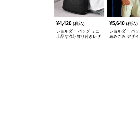
¥
4,420
¥
5,640
(税込)
(税込)
ショルダー バッグ ミニ
ショルダー バッ
上品な流苏飾り付きレザ
編みこみ デザイ
ー斜め掛けバッグ
ポシェット