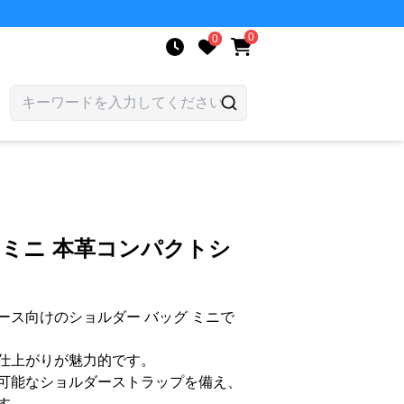
0
0
 ミニ 本革コンパクトシ
ース向けのショルダー バッグ ミニで
仕上がりが魅力的です。
可能なショルダーストラップを備え、
す。