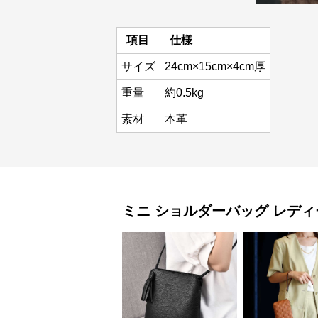
項目
仕様
サイズ
24cm×15cm×4cm厚
重量
約0.5kg
素材
本革
ミニ ショルダーバッグ
レディ