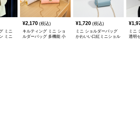
¥
2,170
¥
1,720
¥
1,9
(税込)
(税込)
グ ミニ
キルティング ミニ ショ
ミニ ショルダーバッグ
ミニ
ン ミニ
ルダーバッグ 多機能 小
かわいい口紅ミニショル
透明
銭入れ 化粧ポーチ
ダーバッグ小銭入れ
ルダ