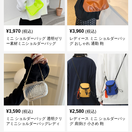
¥
1,970
¥
3,960
(税込)
(税込)
ミニ ショルダーバッグ 透明ゼリ
レディース ミニ ショルダーバッ
ー素材ミニショルダーバッグ
グ おしゃれ 通勤 鞄
¥
3,590
¥
2,580
(税込)
(税込)
ミニ ショルダーバッグ 透明クリ
レディース ミニ ショルダーバッ
アミニショルダーバッグレディ
グ 肩掛け 小さめ 鞄
ース鞄