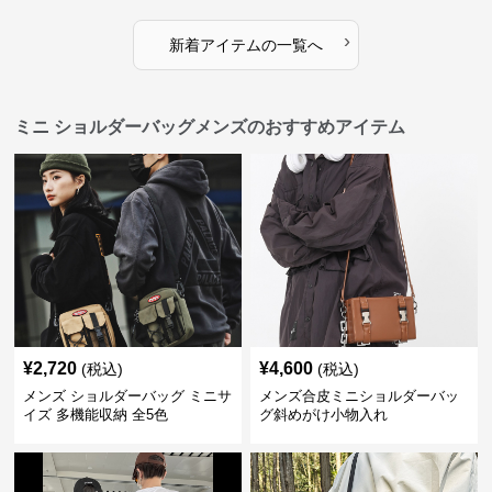
›
新着アイテムの一覧へ
ミニ ショルダーバッグメンズのおすすめアイテム
¥
2,720
¥
4,600
(税込)
(税込)
メンズ ショルダーバッグ ミニサ
メンズ合皮ミニショルダーバッ
イズ 多機能収納 全5色
グ斜めがけ小物入れ