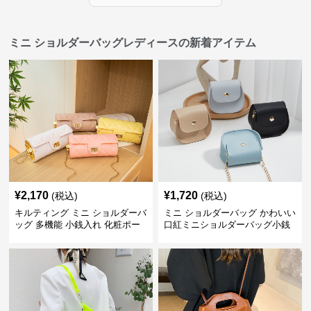
ミニ ショルダーバッグレディースの新着アイテム
¥
2,170
¥
1,720
(税込)
(税込)
キルティング ミニ ショルダーバ
ミニ ショルダーバッグ かわいい
ッグ 多機能 小銭入れ 化粧ポー
口紅ミニショルダーバッグ小銭
チ
入れ