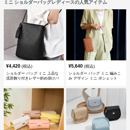
ミニ ショルダーバッグレディースの人気アイテム
¥
4,420
¥
5,640
(税込)
(税込)
ショルダー バッグ ミニ 上品な
ショルダー バッグ ミニ 編みこ
流苏飾り付きレザー斜め掛けバ
み デザイン ミニ ポシェット
ッグ