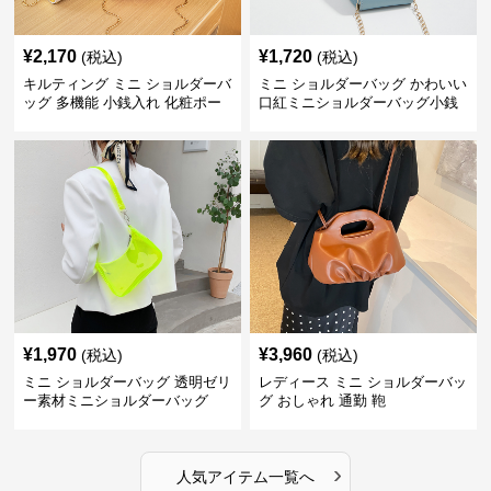
¥
2,170
¥
1,720
(税込)
(税込)
キルティング ミニ ショルダーバ
ミニ ショルダーバッグ かわいい
ッグ 多機能 小銭入れ 化粧ポー
口紅ミニショルダーバッグ小銭
チ
入れ
¥
1,970
¥
3,960
(税込)
(税込)
ミニ ショルダーバッグ 透明ゼリ
レディース ミニ ショルダーバッ
ー素材ミニショルダーバッグ
グ おしゃれ 通勤 鞄
›
人気アイテム一覧へ