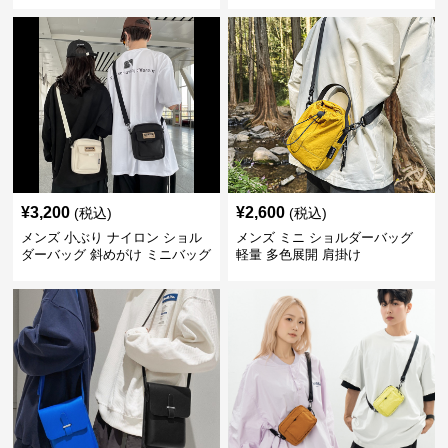
¥
3,200
¥
2,600
(税込)
(税込)
メンズ 小ぶり ナイロン ショル
メンズ ミニ ショルダーバッグ
ダーバッグ 斜めがけ ミニバッグ
軽量 多色展開 肩掛け