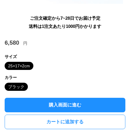
ご注文確定から7~28日でお届け予定
送料は1注文あたり
1000
円かかります
6,580
円
サイズ
25×17×2cm
カラー
ブラック
購入画面に進む
カートに追加する