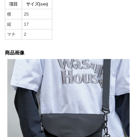
項目
サイズ(cm)
横
25
縦
17
マチ
2
商品画像