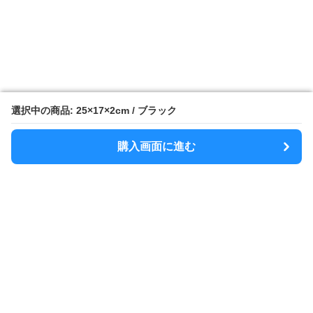
選択中の商品: 25×17×2cm / ブラック
選択中の商品: 25×17×2cm / ブラック
購入画面に進む
購入画面に進む