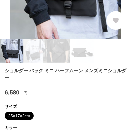
ショルダー バッグ ミニ ハーフムーン メンズミニショルダ
ー
6,580
円
サイズ
25×17×2cm
カラー