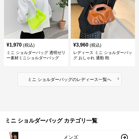
¥
1,970
¥
3,960
(税込)
(税込)
ミニ ショルダーバッグ 透明ゼリ
レディース ミニ ショルダーバッ
ー素材ミニショルダーバッグ
グ おしゃれ 通勤 鞄
›
ミニ ショルダーバッグ
の
レディース
一覧へ
ミニ ショルダーバッグ カテゴリ一覧
メンズ