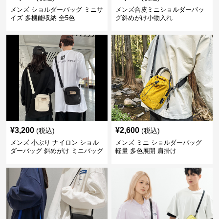
メンズ ショルダーバッグ ミニサ
メンズ合皮ミニショルダーバッ
イズ 多機能収納 全5色
グ斜めがけ小物入れ
¥
3,200
¥
2,600
(税込)
(税込)
メンズ 小ぶり ナイロン ショル
メンズ ミニ ショルダーバッグ
ダーバッグ 斜めがけ ミニバッグ
軽量 多色展開 肩掛け