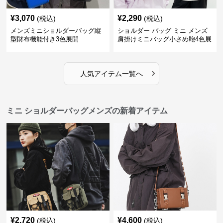
¥
3,070
¥
2,290
(税込)
(税込)
メンズミニショルダーバッグ縦
ショルダー バッグ ミニ メンズ
型財布機能付き3色展開
肩掛けミニバッグ小さめ鞄4色展
開
›
人気アイテム一覧へ
ミニ ショルダーバッグメンズの新着アイテム
¥
2,720
¥
4,600
(税込)
(税込)