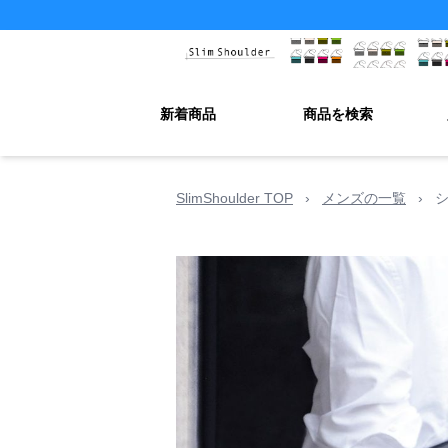
新着商品
商品を検索
SlimShoulder TOP
›
メンズの一覧
›