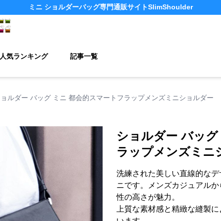
ミニ ショルダーバッグ
専門通販サイト
SlimShoulder
人気ランキング
記事一覧
ショルダー バッグ ミニ 都会的スマートフラップメンズミニショルダー
ショルダー バッグ
ラップメンズミニ
洗練された美しい直線的なデ
ニです。メンズカジュアルか
性の高さが魅力。
上質な素材感と精緻な縫製に
います。