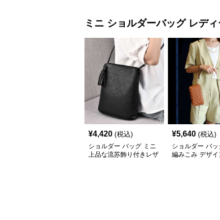
ミニ ショルダーバッグ
レディ
¥
4,420
¥
5,640
(税込)
(税込)
ショルダー バッグ ミニ
ショルダー バッ
上品な流苏飾り付きレザ
編みこみ デザイ
ー斜め掛けバッグ
ポシェット