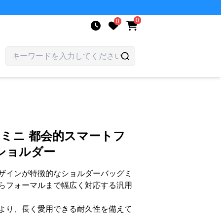
0
0
 ミニ 都会的スマートフ
ショルダー
ザインが特徴的なショルダーバッグミ
らフォーマルまで幅広く対応する汎用
より、長く愛用できる耐久性を備えて