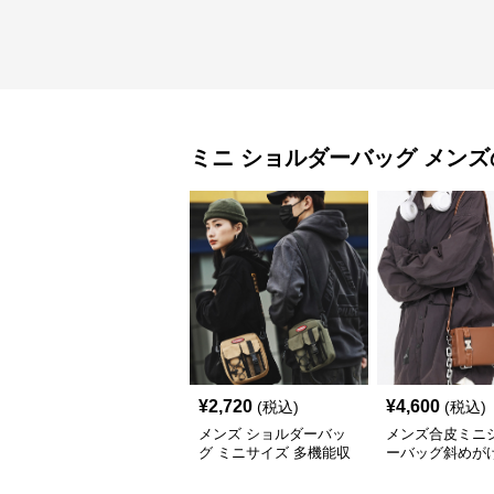
ミニ ショルダーバッグ
メンズ
¥
2,720
¥
4,600
(税込)
(税込)
メンズ ショルダーバッ
メンズ合皮ミニ
グ ミニサイズ 多機能収
ーバッグ斜めが
納 全5色
れ