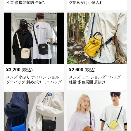
イズ 多機能収納 全5色
グ斜めがけ小物入れ
¥
3,200
¥
2,600
(税込)
(税込)
メンズ 小ぶり ナイロン ショル
メンズ ミニ ショルダーバッグ
ダーバッグ 斜めがけ ミニバッグ
軽量 多色展開 肩掛け