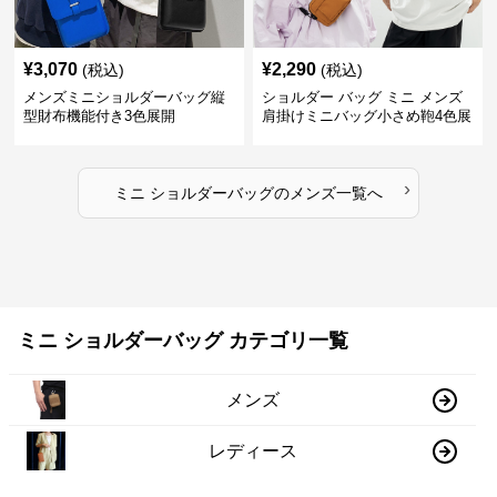
¥
3,070
¥
2,290
(税込)
(税込)
メンズミニショルダーバッグ縦
ショルダー バッグ ミニ メンズ
型財布機能付き3色展開
肩掛けミニバッグ小さめ鞄4色展
開
›
ミニ ショルダーバッグ
の
メンズ
一覧へ
ミニ ショルダーバッグ カテゴリ一覧
メンズ
レディース