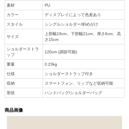
素材
PU
カラー
ディスプレイによって色差あり
スタイル
シングルショルダー/斜めがけ
上部幅19cm、下部幅21cm、厚さ6cm、高
サイズ
さ15cm
ショルダーストラ
120cm (調節可能)
ップ
重量
0.23kg
仕様
ショルダーストラップ付き
収納
スマートフォン、リップなど収納可能
形状
ハンドバッグ/ショルダーバッグ
商品画像