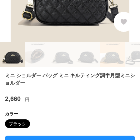
ミニ ショルダー バッグ ミニ キルティング調半月型ミニシ
ョルダー
2,660
円
カラー
ブラック