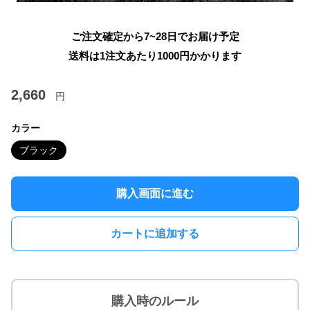
ご注文確定から7~28日でお届け予定
送料は1注文あたり
1000
円かかります
2,660
円
カラー
ブラック
購入画面に進む
カートに追加する
購入時のルール