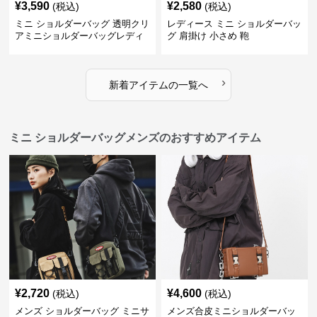
¥
3,590
¥
2,580
(税込)
(税込)
ミニ ショルダーバッグ 透明クリ
レディース ミニ ショルダーバッ
アミニショルダーバッグレディ
グ 肩掛け 小さめ 鞄
ース鞄
›
新着アイテムの一覧へ
ミニ ショルダーバッグメンズのおすすめアイテム
¥
2,720
¥
4,600
(税込)
(税込)
メンズ ショルダーバッグ ミニサ
メンズ合皮ミニショルダーバッ