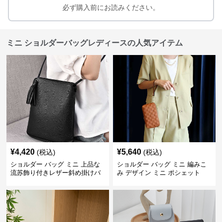
必ず購入前にお読みください。
ミニ ショルダーバッグレディースの人気アイテム
¥
4,420
¥
5,640
(税込)
(税込)
ショルダー バッグ ミニ 上品な
ショルダー バッグ ミニ 編みこ
流苏飾り付きレザー斜め掛けバ
み デザイン ミニ ポシェット
ッグ