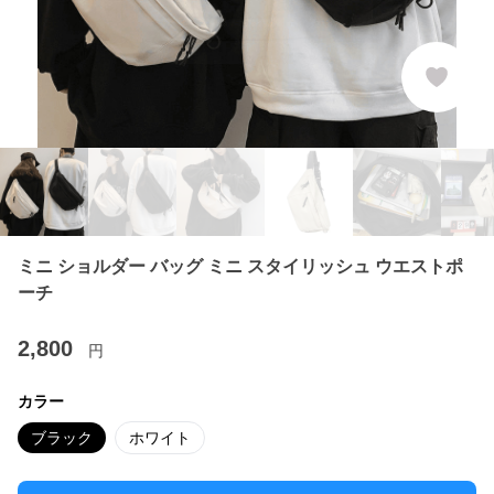
ミニ ショルダー バッグ ミニ スタイリッシュ ウエストポ
ーチ
2,800
円
カラー
ブラック
ホワイト