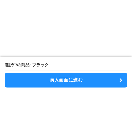
選択中の商品: ブラック
選択中の商品: ブラック
購入画面に進む
購入画面に進む