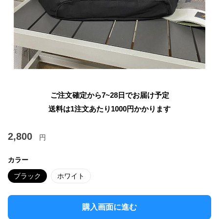
ご注文確定から7~28日でお届け予定
送料は1注文あたり
1000
円かかります
2,800
円
カラー
ブラック
ホワイト
購入画面に進む