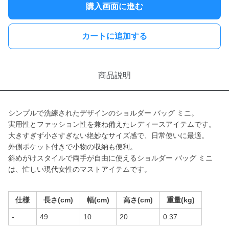
購入画面に進む
カートに追加する
商品説明
シンプルで洗練されたデザインのショルダー バッグ ミニ。
実用性とファッション性を兼ね備えたレディースアイテムです。
大きすぎず小さすぎない絶妙なサイズ感で、日常使いに最適。
外側ポケット付きで小物の収納も便利。
斜めがけスタイルで両手が自由に使えるショルダー バッグ ミニ
は、忙しい現代女性のマストアイテムです。
仕様
長さ(cm)
幅(cm)
高さ(cm)
重量(kg)
-
49
10
20
0.37