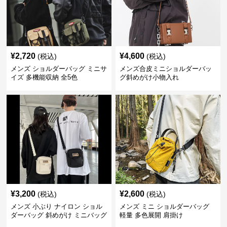
¥
2,720
¥
4,600
(税込)
(税込)
メンズ ショルダーバッグ ミニサ
メンズ合皮ミニショルダーバッ
イズ 多機能収納 全5色
グ斜めがけ小物入れ
¥
3,200
¥
2,600
(税込)
(税込)
メンズ 小ぶり ナイロン ショル
メンズ ミニ ショルダーバッグ
ダーバッグ 斜めがけ ミニバッグ
軽量 多色展開 肩掛け