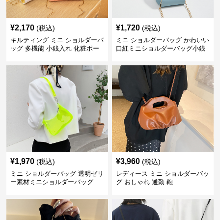
¥
2,170
¥
1,720
(税込)
(税込)
キルティング ミニ ショルダーバ
ミニ ショルダーバッグ かわいい
ッグ 多機能 小銭入れ 化粧ポー
口紅ミニショルダーバッグ小銭
チ
入れ
¥
1,970
¥
3,960
(税込)
(税込)
ミニ ショルダーバッグ 透明ゼリ
レディース ミニ ショルダーバッ
ー素材ミニショルダーバッグ
グ おしゃれ 通勤 鞄