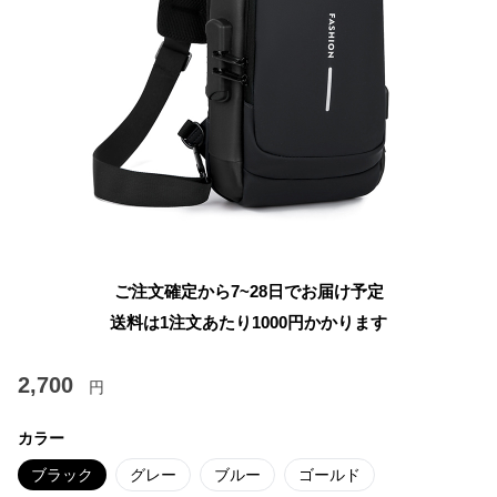
ご注文確定から7~28日でお届け予定
送料は1注文あたり
1000
円かかります
2,700
円
カラー
ブラック
グレー
ブルー
ゴールド