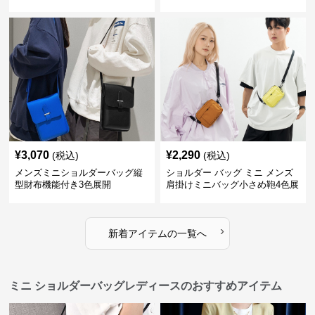
¥
3,070
¥
2,290
(税込)
(税込)
メンズミニショルダーバッグ縦
ショルダー バッグ ミニ メンズ
型財布機能付き3色展開
肩掛けミニバッグ小さめ鞄4色展
開
›
新着アイテムの一覧へ
ミニ ショルダーバッグレディースのおすすめアイテム