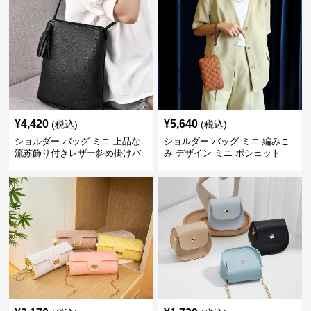
¥
4,420
¥
5,640
(税込)
(税込)
ショルダー バッグ ミニ 上品な
ショルダー バッグ ミニ 編みこ
流苏飾り付きレザー斜め掛けバ
み デザイン ミニ ポシェット
ッグ