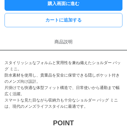
購入画面に進む
カートに追加する
商品説明
スタイリッシュなフォルムと実用性を兼ね備えたショルダー バッ
グ ミニ。
防水素材を使用し、貴重品を安全に保管できる隠しポケット付き
のメンズ向け設計。
片掛けでも快適な体型フィット構造で、日常使いから通勤まで幅
広く活躍。
スマートな見た目ながら収納力も十分なショルダー バッグ ミニ
は、現代のメンズライフスタイルに最適です。
POINT