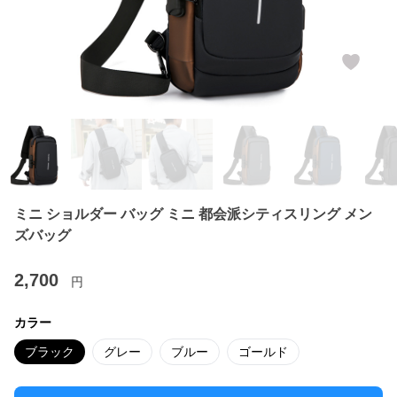
ミニ ショルダー バッグ ミニ 都会派シティスリング メン
ズバッグ
2,700
円
カラー
ブラック
グレー
ブルー
ゴールド