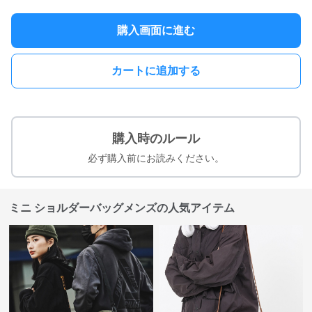
購入画面に進む
カートに追加する
購入時のルール
必ず購入前にお読みください。
ミニ ショルダーバッグメンズの人気アイテム