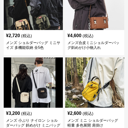
¥
2,720
¥
4,600
(税込)
(税込)
メンズ ショルダーバッグ ミニサ
メンズ合皮ミニショルダーバッ
イズ 多機能収納 全5色
グ斜めがけ小物入れ
¥
3,200
¥
2,600
(税込)
(税込)
メンズ 小ぶり ナイロン ショル
メンズ ミニ ショルダーバッグ
ダーバッグ 斜めがけ ミニバッグ
軽量 多色展開 肩掛け