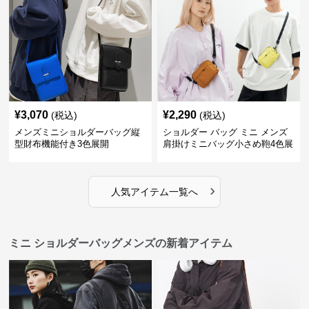
¥
3,070
¥
2,290
(税込)
(税込)
メンズミニショルダーバッグ縦
ショルダー バッグ ミニ メンズ
型財布機能付き3色展開
肩掛けミニバッグ小さめ鞄4色展
開
›
人気アイテム一覧へ
ミニ ショルダーバッグメンズの新着アイテム