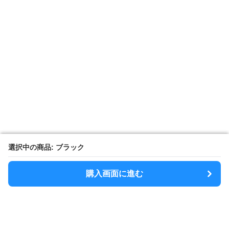
選択中の商品: ブラック
選択中の商品: ブラック
購入画面に進む
購入画面に進む