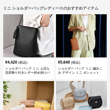
ミニ ショルダーバッグレディースのおすすめアイテム
¥
4,420
¥
5,640
(税込)
(税込)
ショルダー バッグ ミニ 上品な
ショルダー バッグ ミニ 編みこ
流苏飾り付きレザー斜め掛けバ
み デザイン ミニ ポシェット
ッグ