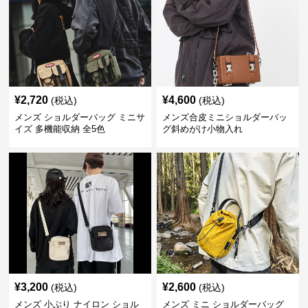
¥
2,720
¥
4,600
(税込)
(税込)
メンズ ショルダーバッグ ミニサ
メンズ合皮ミニショルダーバッ
イズ 多機能収納 全5色
グ斜めがけ小物入れ
¥
3,200
¥
2,600
(税込)
(税込)
メンズ 小ぶり ナイロン ショル
メンズ ミニ ショルダーバッグ