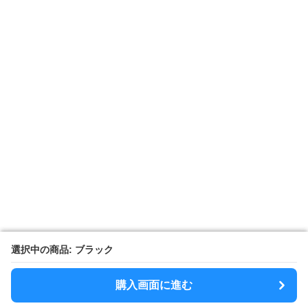
選択中の商品: ブラック
選択中の商品: ブラック
購入画面に進む
購入画面に進む