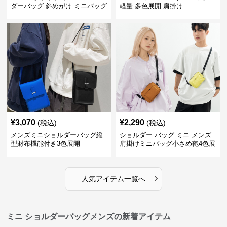
ダーバッグ 斜めがけ ミニバッグ
軽量 多色展開 肩掛け
¥
3,070
¥
2,290
(税込)
(税込)
メンズミニショルダーバッグ縦
ショルダー バッグ ミニ メンズ
型財布機能付き3色展開
肩掛けミニバッグ小さめ鞄4色展
開
›
人気アイテム一覧へ
ミニ ショルダーバッグメンズの新着アイテム