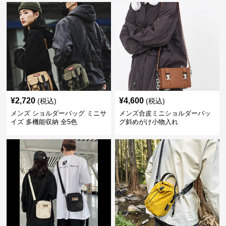
¥
2,720
¥
4,600
(税込)
(税込)
メンズ ショルダーバッグ ミニサ
メンズ合皮ミニショルダーバッ
イズ 多機能収納 全5色
グ斜めがけ小物入れ