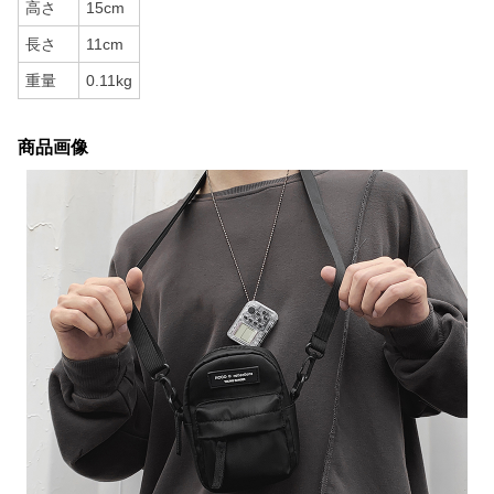
高さ
15cm
長さ
11cm
重量
0.11kg
商品画像