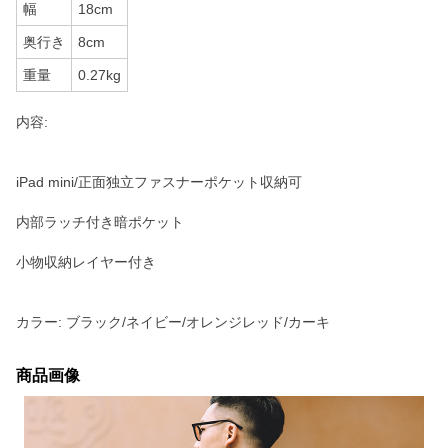
幅
18cm
奥行き
8cm
重量
0.27kg
内容:
iPad mini/正面独立ファスナーポケット収納可
内部ラッチ付き暗ポケット
小物収納レイヤー付き
カラー: ブラック/ネイビー/オレンジレッド/カーキ
商品画像