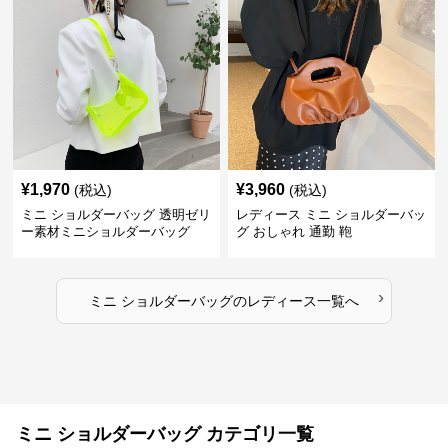
¥
1,970
¥
3,960
(税込)
(税込)
ミニ ショルダーバッグ 透明ゼリ
レディース ミニ ショルダーバッ
ー素材ミニショルダーバッグ
グ おしゃれ 通勤 鞄
›
ミニ ショルダーバッグ
の
レディース
一覧へ
ミニ ショルダーバッグ カテゴリ一覧