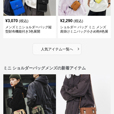
¥
3,070
¥
2,290
(税込)
(税込)
メンズミニショルダーバッグ縦
ショルダー バッグ ミニ メンズ
型財布機能付き3色展開
肩掛けミニバッグ小さめ鞄4色展
開
›
人気アイテム一覧へ
ミニ ショルダーバッグメンズの新着アイテム