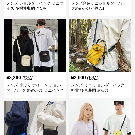
メンズ ショルダーバッグ ミニサ
メンズ合皮ミニショルダーバッ
イズ 多機能収納 全5色
グ斜めがけ小物入れ
¥
3,200
¥
2,600
(税込)
(税込)
メンズ 小ぶり ナイロン ショル
メンズ ミニ ショルダーバッグ
ダーバッグ 斜めがけ ミニバッグ
軽量 多色展開 肩掛け