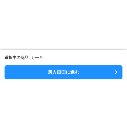
選択中の商品: カーキ
選択中の商品: カーキ
購入画面に進む
購入画面に進む