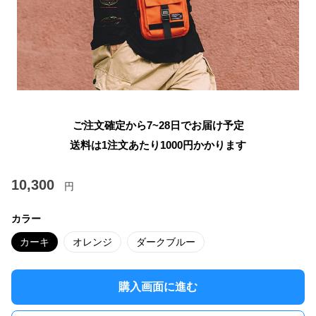
ご注文確定から7~28日でお届け予定
送料は1注文あたり
1000
円かかります
10,300
円
カラー
カーキ
オレンジ
ダークブルー
購入画面に進む