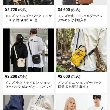
¥
2,720
¥
4,600
(税込)
(税込)
メンズ ショルダーバッグ ミニサ
メンズ合皮ミニショルダーバッ
イズ 多機能収納 全5色
グ斜めがけ小物入れ
¥
3,200
¥
2,600
(税込)
(税込)
メンズ 小ぶり ナイロン ショル
メンズ ミニ ショルダーバッグ
ダーバッグ 斜めがけ ミニバッグ
軽量 多色展開 肩掛け