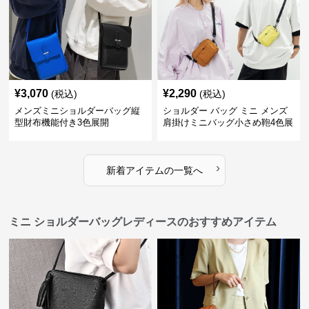
¥
3,070
¥
2,290
(税込)
(税込)
メンズミニショルダーバッグ縦
ショルダー バッグ ミニ メンズ
型財布機能付き3色展開
肩掛けミニバッグ小さめ鞄4色展
開
›
新着アイテムの一覧へ
ミニ ショルダーバッグレディースのおすすめアイテム