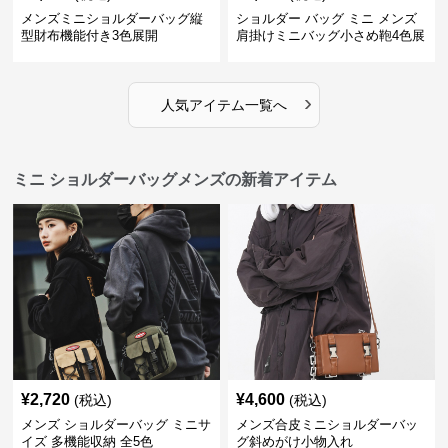
メンズミニショルダーバッグ縦
ショルダー バッグ ミニ メンズ
型財布機能付き3色展開
肩掛けミニバッグ小さめ鞄4色展
開
›
人気アイテム一覧へ
ミニ ショルダーバッグメンズの新着アイテム
¥
2,720
¥
4,600
(税込)
(税込)
メンズ ショルダーバッグ ミニサ
メンズ合皮ミニショルダーバッ
イズ 多機能収納 全5色
グ斜めがけ小物入れ