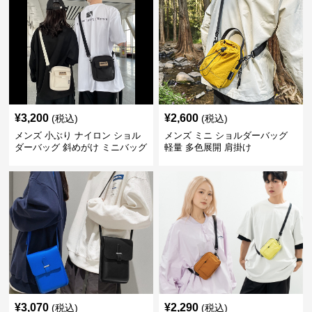
¥
3,200
¥
2,600
(税込)
(税込)
メンズ 小ぶり ナイロン ショル
メンズ ミニ ショルダーバッグ
ダーバッグ 斜めがけ ミニバッグ
軽量 多色展開 肩掛け
¥
3,070
¥
2,290
(税込)
(税込)