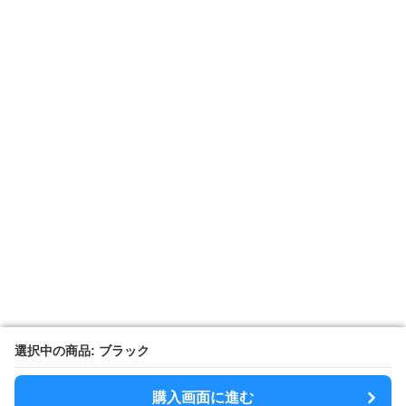
選択中の商品: ブラック
選択中の商品: ブラック
購入画面に進む
購入画面に進む