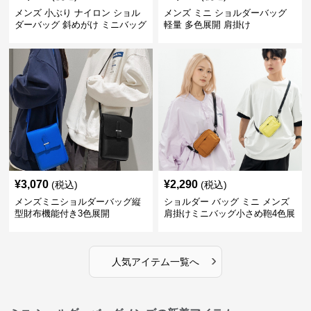
メンズ 小ぶり ナイロン ショル
メンズ ミニ ショルダーバッグ
ダーバッグ 斜めがけ ミニバッグ
軽量 多色展開 肩掛け
¥
3,070
¥
2,290
(税込)
(税込)
メンズミニショルダーバッグ縦
ショルダー バッグ ミニ メンズ
型財布機能付き3色展開
肩掛けミニバッグ小さめ鞄4色展
開
›
人気アイテム一覧へ