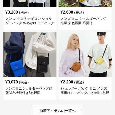
¥
3,200
¥
2,600
(税込)
(税込)
メンズ 小ぶり ナイロン ショル
メンズ ミニ ショルダーバッグ
ダーバッグ 斜めがけ ミニバッグ
軽量 多色展開 肩掛け
¥
3,070
¥
2,290
(税込)
(税込)
メンズミニショルダーバッグ縦
ショルダー バッグ ミニ メンズ
型財布機能付き3色展開
肩掛けミニバッグ小さめ鞄4色展
開
›
新着アイテムの一覧へ