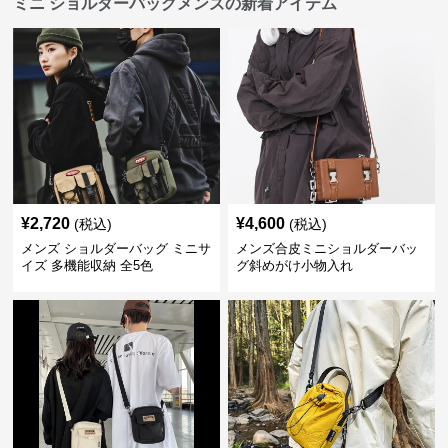
ミニ ショルダーバッグメンズの新着アイテム
¥
2,720
¥
4,600
(税込)
(税込)
メンズ ショルダーバッグ ミニサ
メンズ合皮ミニショルダーバッ
イズ 多機能収納 全5色
グ斜めがけ小物入れ