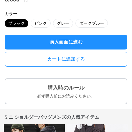
円
カラー
ブラック
ピンク
グレー
ダークブルー
購入画面に進む
カートに追加する
購入時のルール
必ず購入前にお読みください。
ミニ ショルダーバッグメンズの人気アイテム