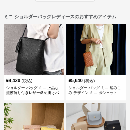
ミニ ショルダーバッグレディースのおすすめアイテム
¥
4,420
¥
5,640
(税込)
(税込)
ショルダー バッグ ミニ 上品な
ショルダー バッグ ミニ 編みこ
流苏飾り付きレザー斜め掛けバ
み デザイン ミニ ポシェット
ッグ