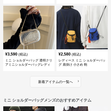
¥
3,590
¥
2,580
(税込)
(税込)
ミニ ショルダーバッグ 透明クリ
レディース ミニ ショルダーバッ
アミニショルダーバッグレディ
グ 肩掛け 小さめ 鞄
ース鞄
›
新着アイテムの一覧へ
ミニ ショルダーバッグメンズのおすすめアイテム