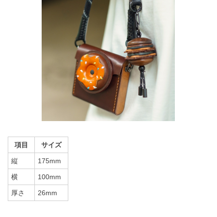
項目
サイズ
縦
175mm
横
100mm
厚さ
26mm