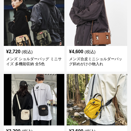
¥
2,720
¥
4,600
(税込)
(税込)
メンズ ショルダーバッグ ミニサ
メンズ合皮ミニショルダーバッ
イズ 多機能収納 全5色
グ斜めがけ小物入れ