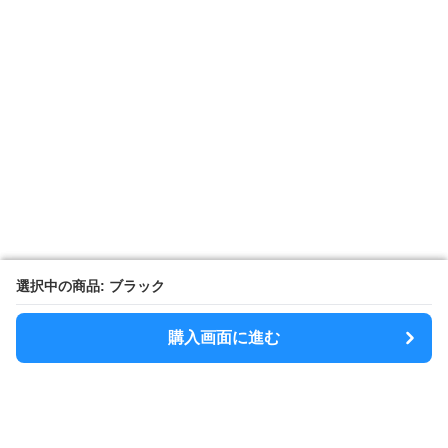
選択中の商品: ブラック
選択中の商品: ブラック
購入画面に進む
購入画面に進む