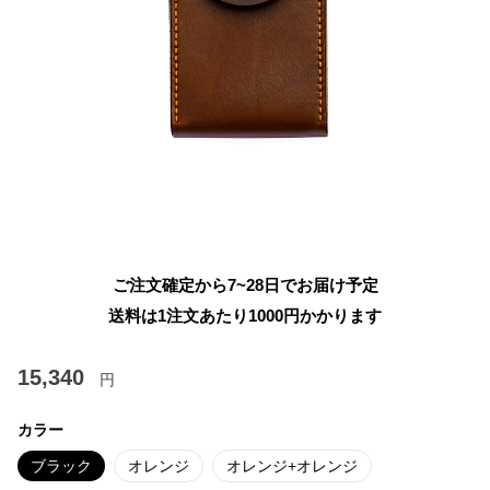
ご注文確定から7~28日でお届け予定
送料は1注文あたり
1000
円かかります
15,340
円
カラー
ブラック
オレンジ
オレンジ+オレンジ