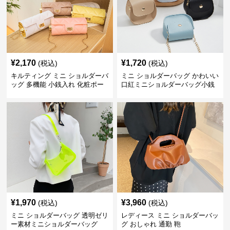
¥
2,170
¥
1,720
(税込)
(税込)
キルティング ミニ ショルダーバ
ミニ ショルダーバッグ かわいい
ッグ 多機能 小銭入れ 化粧ポー
口紅ミニショルダーバッグ小銭
チ
入れ
¥
1,970
¥
3,960
(税込)
(税込)
ミニ ショルダーバッグ 透明ゼリ
レディース ミニ ショルダーバッ
ー素材ミニショルダーバッグ
グ おしゃれ 通勤 鞄