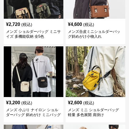
¥
2,720
¥
4,600
(税込)
(税込)
メンズ ショルダーバッグ ミニサ
メンズ合皮ミニショルダーバッ
イズ 多機能収納 全5色
グ斜めがけ小物入れ
¥
3,200
¥
2,600
(税込)
(税込)
メンズ 小ぶり ナイロン ショル
メンズ ミニ ショルダーバッグ
ダーバッグ 斜めがけ ミニバッグ
軽量 多色展開 肩掛け