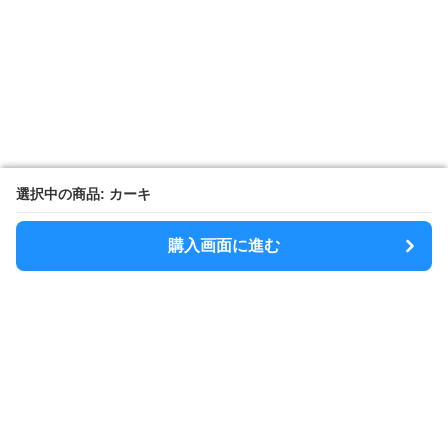
選択中の商品: カーキ
選択中の商品: カーキ
購入画面に進む
購入画面に進む