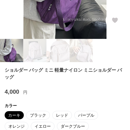
ショルダー バッグ ミニ 軽量ナイロン ミニショルダー バ
ッグ
4,000
円
カラー
カーキ
ブラック
レッド
パープル
オレンジ
イエロー
ダークブルー