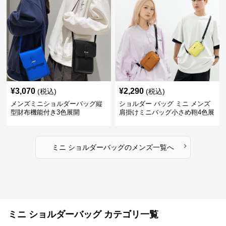
¥
3,070
¥
2,290
(税込)
(税込)
メンズミニショルダーバッグ縦
ショルダー バッグ ミニ メンズ
型財布機能付き3色展開
肩掛けミニバッグ小さめ鞄4色展
開
›
ミニ ショルダーバッグ
の
メンズ
一覧へ
ミニ ショルダーバッグ カテゴリ一覧