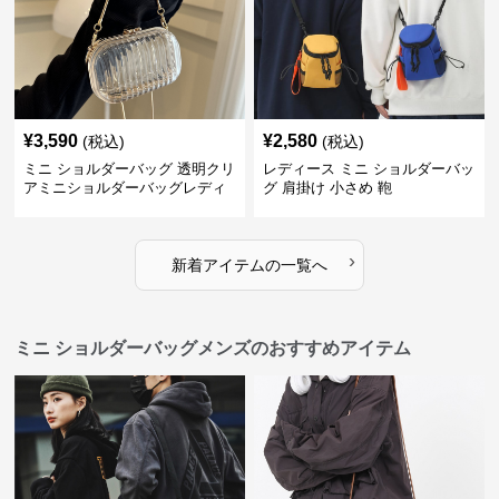
¥
3,590
¥
2,580
(税込)
(税込)
ミニ ショルダーバッグ 透明クリ
レディース ミニ ショルダーバッ
アミニショルダーバッグレディ
グ 肩掛け 小さめ 鞄
ース鞄
›
新着アイテムの一覧へ
ミニ ショルダーバッグメンズのおすすめアイテム