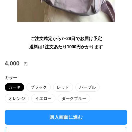
ご注文確定から7~28日でお届け予定
送料は1注文あたり
1000
円かかります
4,000
円
カラー
カーキ
ブラック
レッド
パープル
オレンジ
イエロー
ダークブルー
購入画面に進む