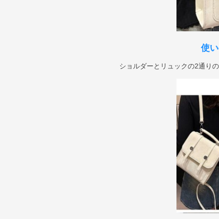
使い
ショルダーとリュックの2通り