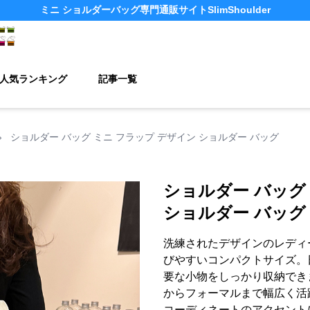
ミニ ショルダーバッグ
専門通販サイト
SlimShoulder
人気ランキング
記事一覧
›
ショルダー バッグ ミニ フラップ デザイン ショルダー バッグ
ショルダー バッグ
ショルダー バッグ
洗練されたデザインのレディ
びやすいコンパクトサイズ。
要な小物をしっかり収納でき
からフォーマルまで幅広く活
コーディネートのアクセント