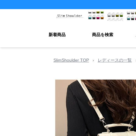
新着商品
商品を検索
SlimShoulder TOP
›
レディースの一覧