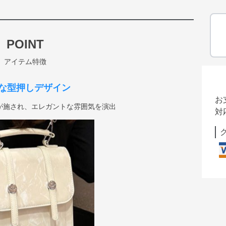
POINT
アイテム特徴
な型押しデザイン
お
が施され、エレガントな雰囲気を演出
対