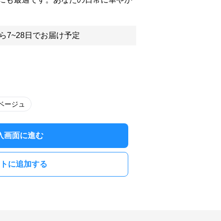
ら7~28日でお届け予定
ベージュ
入画面に進む
トに追加する