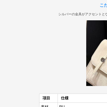
こ
シルバーの金具がアクセントと
項目
仕様
素材
PU