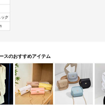
ュック
m
ース
のおすすめアイテム