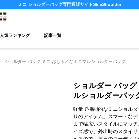
ミニ ショルダーバッグ
専門通販サイト
SlimShoulder
人気ランキング
記事一覧
›
ショルダー バッグ ミニ おしゃれなミニマルショルダーバッグ
ショルダー バッグ
ルショルダーバッ
軽量で機能的なミニショルダ
りのアイテム。スマートなデ
まで幅広いスタイルにマッチ
イズ感で、外出時のスタイリ
べるので、毎日のコーディネ