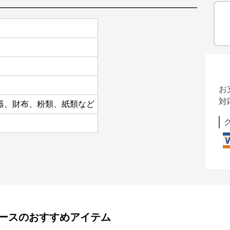
お
対
器、財布、粉類、紙類など
ース
のおすすめアイテム