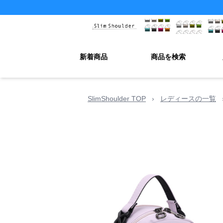
新着商品
商品を検索
SlimShoulder TOP
›
レディースの一覧