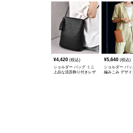
¥
4,420
¥
5,640
(税込)
(税込)
ショルダー バッグ ミニ
ショルダー バッ
上品な流苏飾り付きレザ
編みこみ デザイ
ー斜め掛けバッグ
ポシェット