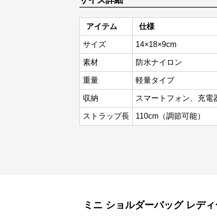
サイズ詳細
アイテム
仕様
サイズ
14×18×9cm
素材
防水ナイロン
重量
軽量タイプ
収納
スマートフォン、充電
ストラップ長
110cm（調節可能）
ミニ ショルダーバッグ
レディ