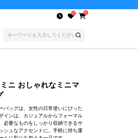
0
0
 ミニ おしゃれなミニマ
グ
ーバッグは、女性の日常使いにぴった
ザインは、カジュアルからフォーマル
。必要なものをしっかり収納できるサ
ッシュなアクセントに。手軽に持ち運
ートに彩りを加える一品です。