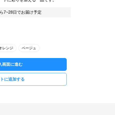
ら7~28日でお届け予定
オレンジ
ベージュ
入画面に進む
トに追加する