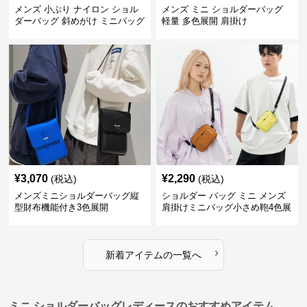
メンズ 小ぶり ナイロン ショル
メンズ ミニ ショルダーバッグ
ダーバッグ 斜めがけ ミニバッグ
軽量 多色展開 肩掛け
¥
3,070
¥
2,290
(税込)
(税込)
メンズミニショルダーバッグ縦
ショルダー バッグ ミニ メンズ
型財布機能付き3色展開
肩掛けミニバッグ小さめ鞄4色展
開
›
新着アイテムの一覧へ
ミニ ショルダーバッグレディースのおすすめアイテム