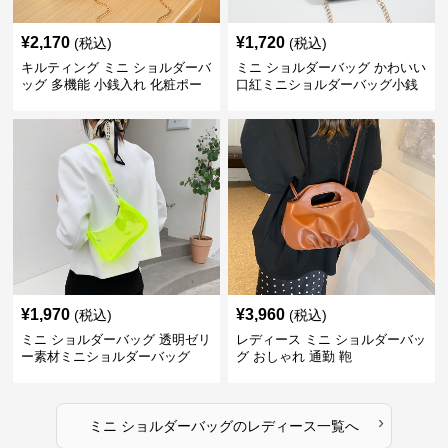
¥
2,170
¥
1,720
(税込)
(税込)
キルティング ミニ ショルダーバ
ミニ ショルダーバッグ かわいい
ッグ 多機能 小銭入れ 化粧ポー
口紅ミニショルダーバッグ小銭
チ
入れ
¥
1,970
¥
3,960
(税込)
(税込)
ミニ ショルダーバッグ 透明ゼリ
レディース ミニ ショルダーバッ
ー素材ミニショルダーバッグ
グ おしゃれ 通勤 鞄
›
ミニ ショルダーバッグ
の
レディース
一覧へ