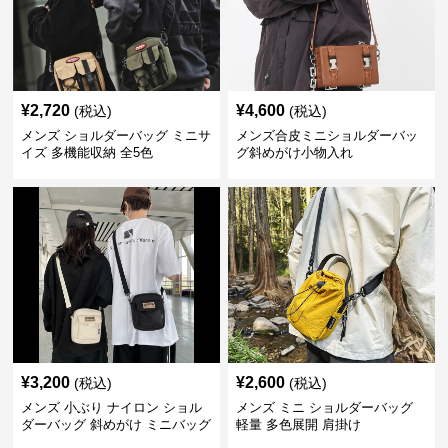
¥
2,720
¥
4,600
(税込)
(税込)
メンズ ショルダーバッグ ミニサ
メンズ合皮ミニショルダーバッ
イズ 多機能収納 全5色
グ斜めがけ小物入れ
¥
3,200
¥
2,600
(税込)
(税込)
メンズ 小ぶり ナイロン ショル
メンズ ミニ ショルダーバッグ
ダーバッグ 斜めがけ ミニバッグ
軽量 多色展開 肩掛け