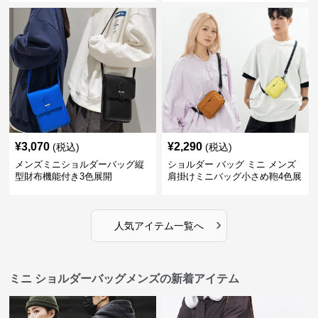
¥
3,070
¥
2,290
(税込)
(税込)
メンズミニショルダーバッグ縦
ショルダー バッグ ミニ メンズ
型財布機能付き3色展開
肩掛けミニバッグ小さめ鞄4色展
開
›
人気アイテム一覧へ
ミニ ショルダーバッグメンズの新着アイテム