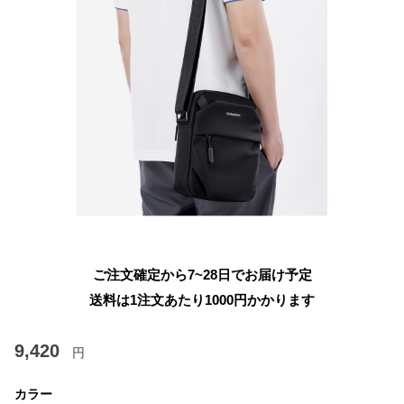
ご注文確定から7~28日でお届け予定
送料は1注文あたり
1000
円かかります
9,420
円
カラー