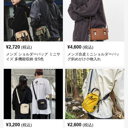
¥
2,720
¥
4,600
(税込)
(税込)
メンズ ショルダーバッグ ミニサ
メンズ合皮ミニショルダーバッ
イズ 多機能収納 全5色
グ斜めがけ小物入れ
¥
3,200
¥
2,600
(税込)
(税込)