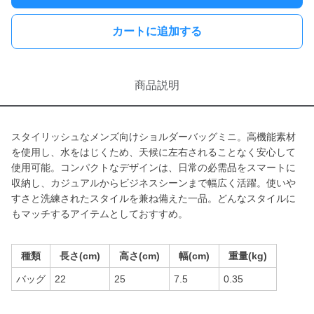
カートに追加する
商品説明
スタイリッシュなメンズ向けショルダーバッグミニ。高機能素材
を使用し、水をはじくため、天候に左右されることなく安心して
使用可能。コンパクトなデザインは、日常の必需品をスマートに
収納し、カジュアルからビジネスシーンまで幅広く活躍。使いや
すさと洗練されたスタイルを兼ね備えた一品。どんなスタイルに
もマッチするアイテムとしておすすめ。
種類
長さ(cm)
高さ(cm)
幅(cm)
重量(kg)
バッグ
22
25
7.5
0.35