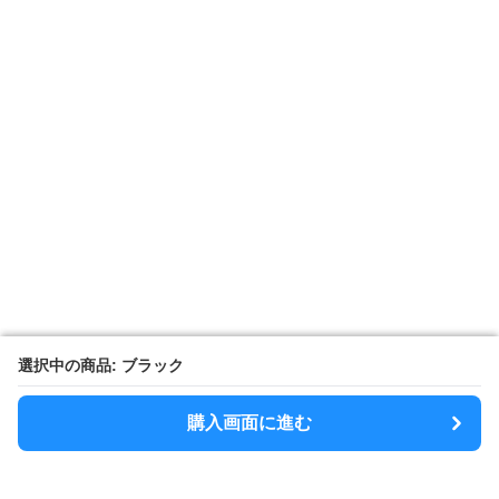
選択中の商品: ブラック
選択中の商品: ブラック
購入画面に進む
購入画面に進む