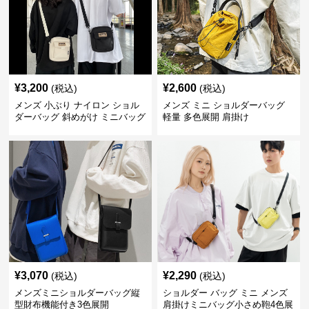
¥
3,200
¥
2,600
(税込)
(税込)
メンズ 小ぶり ナイロン ショル
メンズ ミニ ショルダーバッグ
ダーバッグ 斜めがけ ミニバッグ
軽量 多色展開 肩掛け
¥
3,070
¥
2,290
(税込)
(税込)
メンズミニショルダーバッグ縦
ショルダー バッグ ミニ メンズ
型財布機能付き3色展開
肩掛けミニバッグ小さめ鞄4色展