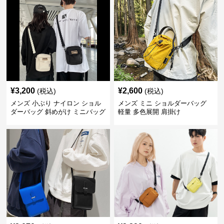
¥
3,200
¥
2,600
(税込)
(税込)
メンズ 小ぶり ナイロン ショル
メンズ ミニ ショルダーバッグ
ダーバッグ 斜めがけ ミニバッグ
軽量 多色展開 肩掛け