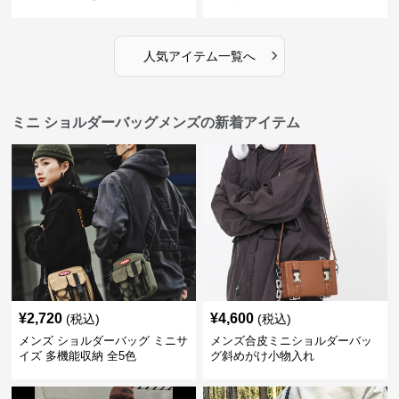
開
›
人気アイテム一覧へ
ミニ ショルダーバッグメンズの新着アイテム
¥
2,720
¥
4,600
(税込)
(税込)
メンズ ショルダーバッグ ミニサ
メンズ合皮ミニショルダーバッ
イズ 多機能収納 全5色
グ斜めがけ小物入れ