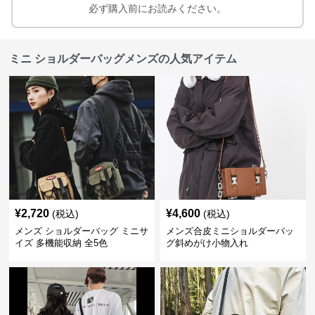
必ず購入前にお読みください。
ミニ ショルダーバッグメンズの人気アイテム
¥
2,720
¥
4,600
(税込)
(税込)
メンズ ショルダーバッグ ミニサ
メンズ合皮ミニショルダーバッ
イズ 多機能収納 全5色
グ斜めがけ小物入れ