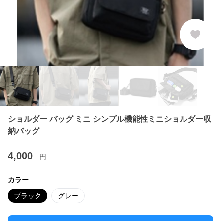
ショルダー バッグ ミニ シンプル機能性ミニショルダー収
納バッグ
4,000
円
カラー
ブラック
グレー