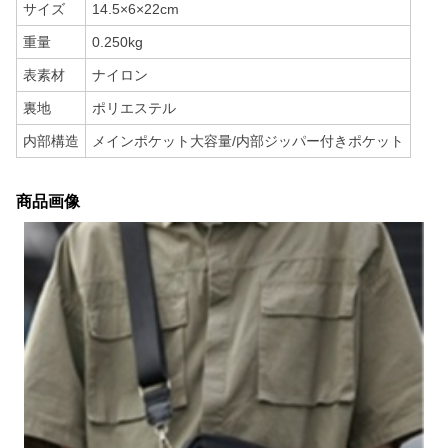
サイズ
14.5×6×22cm
重量
0.250kg
表素材
ナイロン
裏地
ポリエステル
内部構造
メインポケット大容量/内部ジッパー付きポケット
商品画像