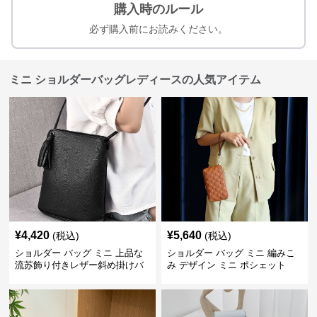
購入時のルール
必ず購入前にお読みください。
ミニ ショルダーバッグレディースの人気アイテム
¥
4,420
¥
5,640
(税込)
(税込)
ショルダー バッグ ミニ 上品な
ショルダー バッグ ミニ 編みこ
流苏飾り付きレザー斜め掛けバ
み デザイン ミニ ポシェット
ッグ