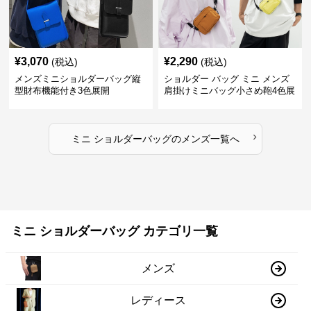
¥
3,070
¥
2,290
(税込)
(税込)
メンズミニショルダーバッグ縦
ショルダー バッグ ミニ メンズ
型財布機能付き3色展開
肩掛けミニバッグ小さめ鞄4色展
開
›
ミニ ショルダーバッグ
の
メンズ
一覧へ
ミニ ショルダーバッグ カテゴリ一覧
メンズ
レディース