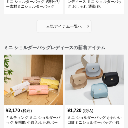
ミニ ショルダーバッグ 透明ゼリ
レディース ミニ ショルダーバッ
ー素材ミニショルダーバッグ
グ おしゃれ 通勤 鞄
›
人気アイテム一覧へ
ミニ ショルダーバッグレディースの新着アイテム
¥
2,170
¥
1,720
(税込)
(税込)
キルティング ミニ ショルダーバ
ミニ ショルダーバッグ かわいい
ッグ 多機能 小銭入れ 化粧ポー
口紅ミニショルダーバッグ小銭
チ
入れ