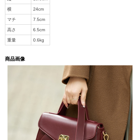
横
24cm
マチ
7.5cm
高さ
6.5cm
重量
0.6kg
商品画像