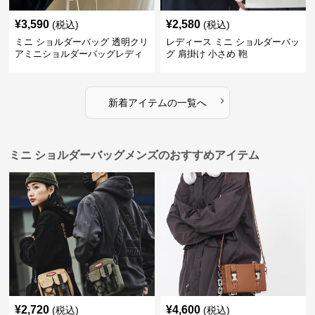
¥
3,590
¥
2,580
(税込)
(税込)
ミニ ショルダーバッグ 透明クリ
レディース ミニ ショルダーバッ
アミニショルダーバッグレディ
グ 肩掛け 小さめ 鞄
ース鞄
›
新着アイテムの一覧へ
ミニ ショルダーバッグメンズのおすすめアイテム
¥
2,720
¥
4,600
(税込)
(税込)