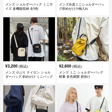
メンズ ショルダーバッグ ミニサ
メンズ合皮ミニショルダーバッ
イズ 多機能収納 全5色
グ斜めがけ小物入れ
¥
3,200
¥
2,600
(税込)
(税込)
メンズ 小ぶり ナイロン ショル
メンズ ミニ ショルダーバッグ
ダーバッグ 斜めがけ ミニバッグ
軽量 多色展開 肩掛け