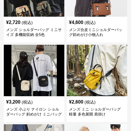
¥
2,720
¥
4,600
(税込)
(税込)
メンズ ショルダーバッグ ミニサ
メンズ合皮ミニショルダーバッ
イズ 多機能収納 全5色
グ斜めがけ小物入れ
¥
3,200
¥
2,600
(税込)
(税込)
メンズ 小ぶり ナイロン ショル
メンズ ミニ ショルダーバッグ
ダーバッグ 斜めがけ ミニバッグ
軽量 多色展開 肩掛け