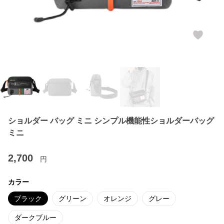
ショルダー バッグ ミニ シンプル機能性ショルダーバッグ
ミニ
2,700
円
カラー
ブラック
グリーン
オレンジ
グレー
ダークブルー