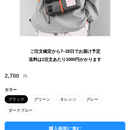
ご注文確定から7~28日でお届け予定
送料は1注文あたり
1000
円かかります
2,700
円
カラー
ブラック
グリーン
オレンジ
グレー
ダークブルー
購入画面に進む