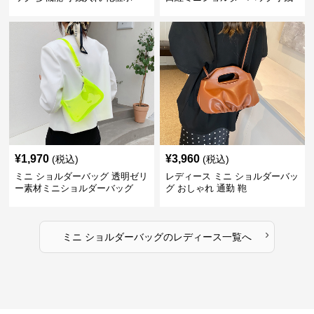
チ
入れ
¥
1,970
¥
3,960
(税込)
(税込)
ミニ ショルダーバッグ 透明ゼリ
レディース ミニ ショルダーバッ
ー素材ミニショルダーバッグ
グ おしゃれ 通勤 鞄
›
ミニ ショルダーバッグ
の
レディース
一覧へ