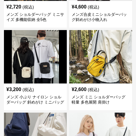
¥
2,720
¥
4,600
(税込)
(税込)
メンズ ショルダーバッグ ミニサ
メンズ合皮ミニショルダーバッ
イズ 多機能収納 全5色
グ斜めがけ小物入れ
¥
3,200
¥
2,600
(税込)
(税込)
メンズ 小ぶり ナイロン ショル
メンズ ミニ ショルダーバッグ
ダーバッグ 斜めがけ ミニバッグ
軽量 多色展開 肩掛け