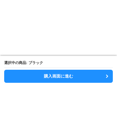
選択中の商品: ブラック
選択中の商品: ブラック
購入画面に進む
購入画面に進む