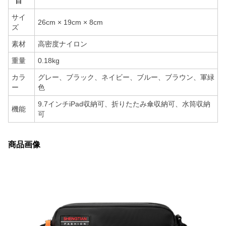
目
サイ
26cm × 19cm × 8cm
ズ
素材
高密度ナイロン
重量
0.18kg
カラ
グレー、ブラック、ネイビー、ブルー、ブラウン、軍緑
ー
色
9.7インチiPad収納可、折りたたみ傘収納可、水筒収納
機能
可
商品画像