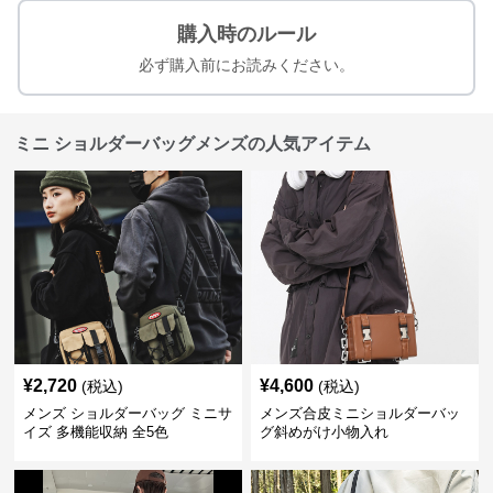
購入時のルール
必ず購入前にお読みください。
ミニ ショルダーバッグメンズの人気アイテム
¥
2,720
¥
4,600
(税込)
(税込)
メンズ ショルダーバッグ ミニサ
メンズ合皮ミニショルダーバッ
イズ 多機能収納 全5色
グ斜めがけ小物入れ