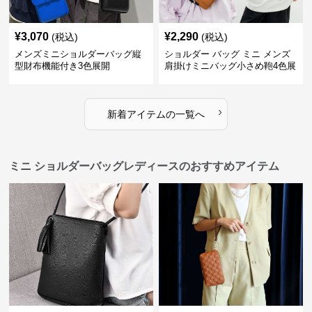
¥
3,070
¥
2,290
(税込)
(税込)
メンズミニショルダーバッグ縦
ショルダー バッグ ミニ メンズ
型財布機能付き3色展開
肩掛けミニバッグ小さめ鞄4色展
開
›
新着アイテムの一覧へ
ミニ ショルダーバッグレディースのおすすめアイテム