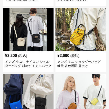
¥
3,200
¥
2,600
(税込)
(税込)
メンズ 小ぶり ナイロン ショル
メンズ ミニ ショルダーバッグ
ダーバッグ 斜めがけ ミニバッグ
軽量 多色展開 肩掛け