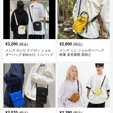
¥
3,200
¥
2,600
(税込)
(税込)
メンズ 小ぶり ナイロン ショル
メンズ ミニ ショルダーバッグ
ダーバッグ 斜めがけ ミニバッグ
軽量 多色展開 肩掛け
¥
3,070
¥
2,290
(税込)
(税込)