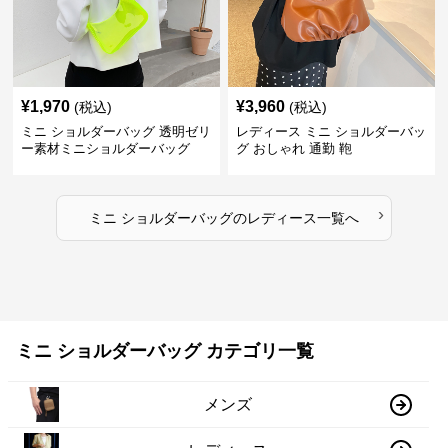
¥
1,970
¥
3,960
(税込)
(税込)
ミニ ショルダーバッグ 透明ゼリ
レディース ミニ ショルダーバッ
ー素材ミニショルダーバッグ
グ おしゃれ 通勤 鞄
›
ミニ ショルダーバッグ
の
レディース
一覧へ
ミニ ショルダーバッグ カテゴリ一覧
メンズ