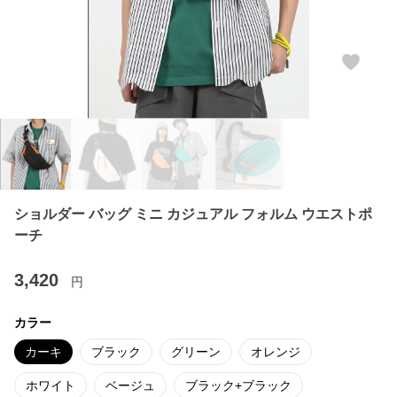
ショルダー バッグ ミニ カジュアル フォルム ウエストポ
ーチ
3,420
円
カラー
カーキ
ブラック
グリーン
オレンジ
ホワイト
ベージュ
ブラック+ブラック