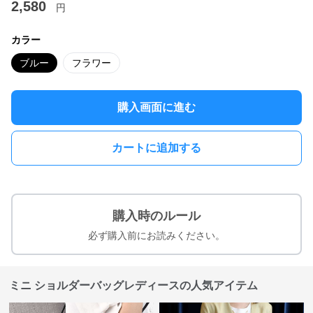
2,580
円
カラー
ブルー
フラワー
購入画面に進む
カートに追加する
購入時のルール
必ず購入前にお読みください。
ミニ ショルダーバッグレディースの人気アイテム