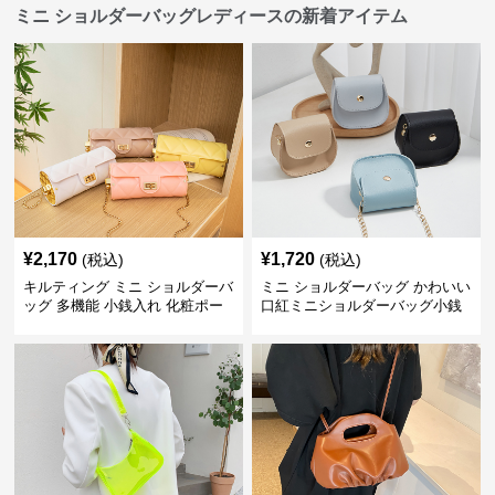
ミニ ショルダーバッグレディースの新着アイテム
¥
2,170
¥
1,720
(税込)
(税込)
キルティング ミニ ショルダーバ
ミニ ショルダーバッグ かわいい
ッグ 多機能 小銭入れ 化粧ポー
口紅ミニショルダーバッグ小銭
チ
入れ