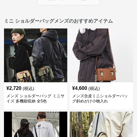
ミニ ショルダーバッグメンズのおすすめアイテム
¥
2,720
¥
4,600
(税込)
(税込)
メンズ ショルダーバッグ ミニサ
メンズ合皮ミニショルダーバッ
イズ 多機能収納 全5色
グ斜めがけ小物入れ