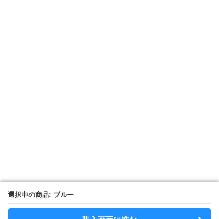
選択中の商品: ブルー
選択中の商品: ブルー