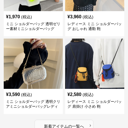
¥
1,970
¥
3,960
(税込)
(税込)
ミニ ショルダーバッグ 透明ゼリ
レディース ミニ ショルダーバッ
ー素材ミニショルダーバッグ
グ おしゃれ 通勤 鞄
¥
3,590
¥
2,580
(税込)
(税込)
ミニ ショルダーバッグ 透明クリ
レディース ミニ ショルダーバッ
アミニショルダーバッグレディ
グ 肩掛け 小さめ 鞄
ース鞄
›
新着アイテムの一覧へ