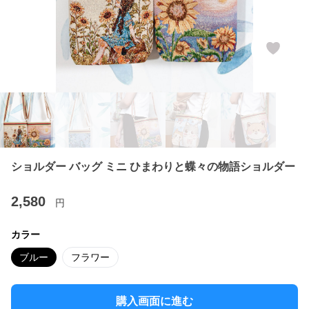
ショルダー バッグ ミニ ひまわりと蝶々の物語ショルダー
2,580
円
カラー
ブルー
フラワー
購入画面に進む