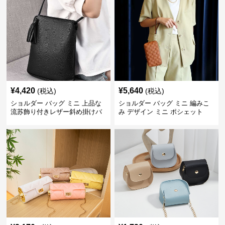
¥
4,420
¥
5,640
(税込)
(税込)
ショルダー バッグ ミニ 上品な
ショルダー バッグ ミニ 編みこ
流苏飾り付きレザー斜め掛けバ
み デザイン ミニ ポシェット
ッグ