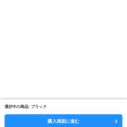
選択中の商品: ブラック
選択中の商品: ブラック
購入画面に進む
購入画面に進む