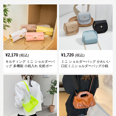
¥
2,170
¥
1,720
(税込)
(税込)
キルティング ミニ ショルダーバ
ミニ ショルダーバッグ かわいい
ッグ 多機能 小銭入れ 化粧ポー
口紅ミニショルダーバッグ小銭
チ
入れ