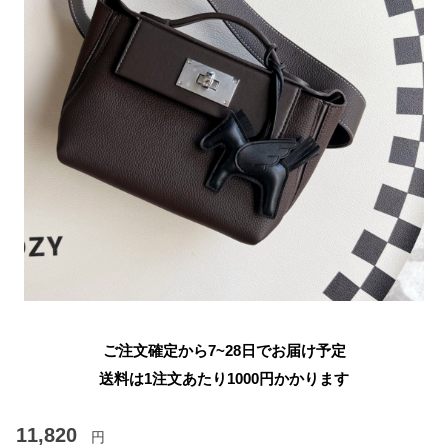
ご注文確定から7~28日でお届け予定
送料は1注文あたり
1000
円かかります
11,820
円