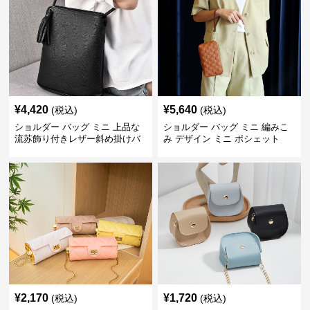
¥
4,420
¥
5,640
(税込)
(税込)
ショルダー バッグ ミニ 上品な
ショルダー バッグ ミニ 編みこ
流苏飾り付きレザー斜め掛けバ
み デザイン ミニ ポシェット
ッグ
¥
2,170
¥
1,720
(税込)
(税込)