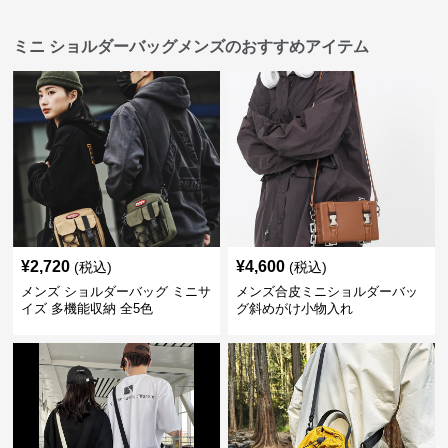
ミニ ショルダーバッグメンズのおすすめアイテム
¥
2,720
¥
4,600
(税込)
(税込)
メンズ ショルダーバッグ ミニサ
メンズ合皮ミニショルダーバッ
イズ 多機能収納 全5色
グ斜めがけ小物入れ