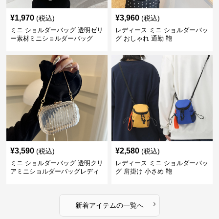
¥
1,970
¥
3,960
(税込)
(税込)
ミニ ショルダーバッグ 透明ゼリ
レディース ミニ ショルダーバッ
ー素材ミニショルダーバッグ
グ おしゃれ 通勤 鞄
¥
3,590
¥
2,580
(税込)
(税込)
ミニ ショルダーバッグ 透明クリ
レディース ミニ ショルダーバッ
アミニショルダーバッグレディ
グ 肩掛け 小さめ 鞄
ース鞄
›
新着アイテムの一覧へ