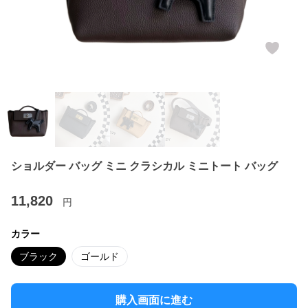
ショルダー バッグ ミニ クラシカル ミニトート バッグ
11,820
円
カラー
ブラック
ゴールド
購入画面に進む