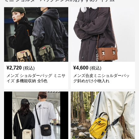
¥
2,720
¥
4,600
(税込)
(税込)
メンズ ショルダーバッグ ミニサ
メンズ合皮ミニショルダーバッ
イズ 多機能収納 全5色
グ斜めがけ小物入れ