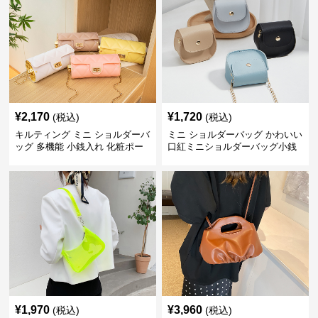
¥
2,170
¥
1,720
(税込)
(税込)
キルティング ミニ ショルダーバ
ミニ ショルダーバッグ かわいい
ッグ 多機能 小銭入れ 化粧ポー
口紅ミニショルダーバッグ小銭
チ
入れ
¥
1,970
¥
3,960
(税込)
(税込)