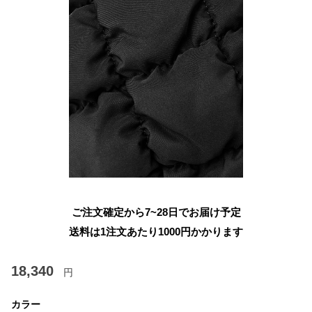
ご注文確定から7~28日でお届け予定
送料は1注文あたり
1000
円かかります
18,340
円
カラー