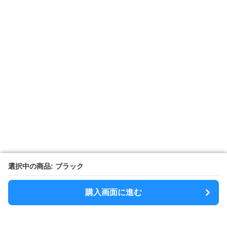
選択中の商品: ブラック
選択中の商品: ブラック
購入画面に進む
購入画面に進む