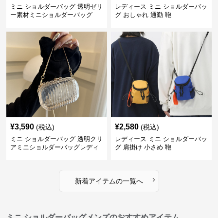
ミニ ショルダーバッグ 透明ゼリ
レディース ミニ ショルダーバッ
ー素材ミニショルダーバッグ
グ おしゃれ 通勤 鞄
¥
3,590
¥
2,580
(税込)
(税込)
ミニ ショルダーバッグ 透明クリ
レディース ミニ ショルダーバッ
アミニショルダーバッグレディ
グ 肩掛け 小さめ 鞄
ース鞄
›
新着アイテムの一覧へ
ミニ ショルダーバッグメンズのおすすめアイテム