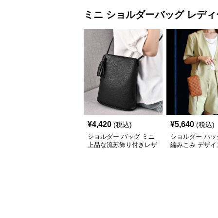
ミニ ショルダーバッグ
レディ
¥
4,420
¥
5,640
(税込)
(税込)
ショルダー バッグ ミニ
ショルダー バッ
上品な流苏飾り付きレザ
編みこみ デザイ
ー斜め掛けバッグ
ポシェット