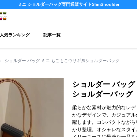
ミニ ショルダーバッグ
専門通販サイト
SlimShoulder
人気ランキング
記事一覧
›
ショルダー バッグ ミニ もこもこウサギ風ショルダーバッグ
ショルダー バッグ
ショルダーバッグ
柔らかな素材が魅力的なレデ
かなデザインで、カジュアル
躍します。コンパクトながら
かり整理。オシャレなスタイ
イリーユースに最適な一品を