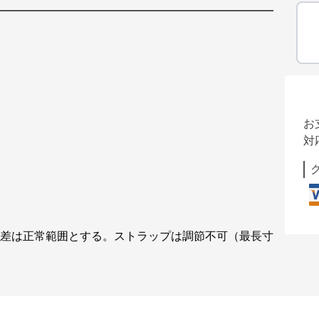
お
対
の誤差は正常範囲とする。ストラップは調節不可（最長寸