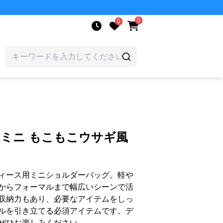
0
0
 ミニ もこもこウサギ風
ィース用ミニショルダーバッグ。軽や
からフォーマルまで幅広いシーンで活
収納力もあり、必要なアイテムをしっ
ルを引き立てる必須アイテムです。デ
ぜひお楽しみください。