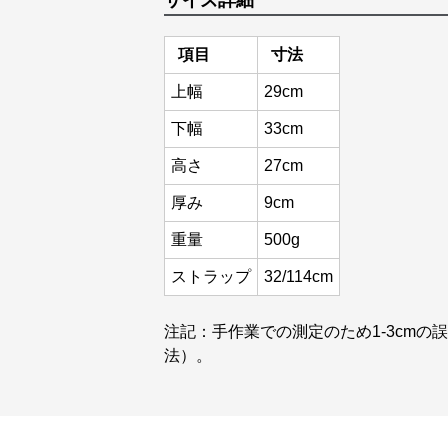
サイズ詳細
項目
寸法
上幅
29cm
下幅
33cm
高さ
27cm
厚み
9cm
重量
500g
ストラップ
32/114cm
注記：手作業での測定のため1-3cm
法）。