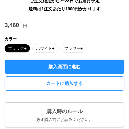
ご注文確定から7~28日でお届け予定
送料は1注文あたり
1000
円かかります
3,460
円
カラー
ブラック+
ホワイト+
フラワー+
購入画面に進む
カートに追加する
購入時のルール
必ず購入前にお読みください。