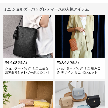
ミニ ショルダーバッグレディースの人気アイテム
¥
4,420
¥
5,640
(税込)
(税込)
ショルダー バッグ ミニ 上品な
ショルダー バッグ ミニ 編みこ
流苏飾り付きレザー斜め掛けバ
み デザイン ミニ ポシェット
ッグ