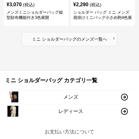
¥
3,070
¥
2,290
(税込)
(税込)
メンズミニショルダーバッグ縦
ショルダー バッグ ミニ メンズ
型財布機能付き3色展開
肩掛けミニバッグ小さめ鞄4色展
開
›
ミニ ショルダーバッグ
の
メンズ
一覧へ
ミニ ショルダーバッグ カテゴリ一覧
メンズ
レディース
お支払い方法について