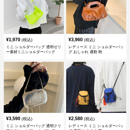
¥
1,970
¥
3,960
(税込)
(税込)
ミニ ショルダーバッグ 透明ゼリ
レディース ミニ ショルダーバッ
ー素材ミニショルダーバッグ
グ おしゃれ 通勤 鞄
¥
3,590
¥
2,580
(税込)
(税込)
ミニ ショルダーバッグ 透明クリ
レディース ミニ ショルダーバッ