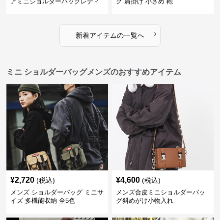
アミニショルダーバッグレディ
グ 肩掛け 小さめ 鞄
ース鞄
›
新着アイテムの一覧へ
ミニ ショルダーバッグメンズのおすすめアイテム
¥
2,720
¥
4,600
(税込)
(税込)
メンズ ショルダーバッグ ミニサ
メンズ合皮ミニショルダーバッ
イズ 多機能収納 全5色
グ斜めがけ小物入れ