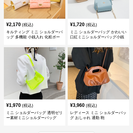
¥
2,170
¥
1,720
(税込)
(税込)
キルティング ミニ ショルダーバ
ミニ ショルダーバッグ かわいい
ッグ 多機能 小銭入れ 化粧ポー
口紅ミニショルダーバッグ小銭
チ
入れ
¥
1,970
¥
3,960
(税込)
(税込)
ミニ ショルダーバッグ 透明ゼリ
レディース ミニ ショルダーバッ
ー素材ミニショルダーバッグ
グ おしゃれ 通勤 鞄