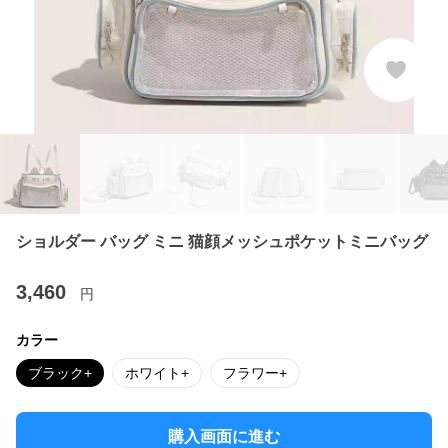
ショルダー バッグ ミニ 猫顔メッシュポケットミニバッグ
3,460
円
カラー
ブラック+
ホワイト+
フラワー+
購入画面に進む