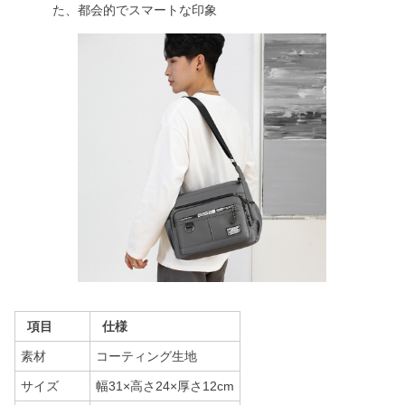
た、都会的でスマートな印象
項目
仕様
素材
コーティング生地
サイズ
幅31×高さ24×厚さ12cm