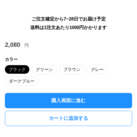
ご注文確定から7~28日でお届け予定
送料は1注文あたり
1000
円かかります
2,080
円
カラー
ブラック
グリーン
ブラウン
グレー
ダークブルー
購入画面に進む
カートに追加する