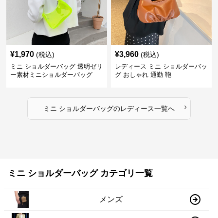
¥
1,970
¥
3,960
(税込)
(税込)
ミニ ショルダーバッグ 透明ゼリ
レディース ミニ ショルダーバッ
ー素材ミニショルダーバッグ
グ おしゃれ 通勤 鞄
›
ミニ ショルダーバッグ
の
レディース
一覧へ
ミニ ショルダーバッグ カテゴリ一覧
メンズ