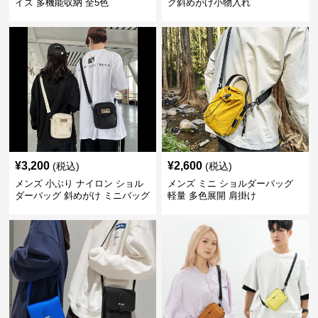
イズ 多機能収納 全5色
グ斜めがけ小物入れ
¥
3,200
¥
2,600
(税込)
(税込)
メンズ 小ぶり ナイロン ショル
メンズ ミニ ショルダーバッグ
ダーバッグ 斜めがけ ミニバッグ
軽量 多色展開 肩掛け