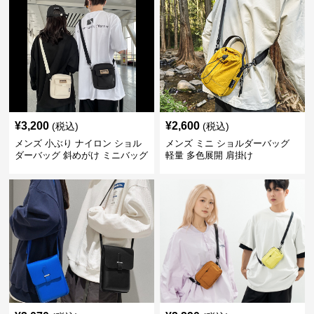
¥
3,200
¥
2,600
(税込)
(税込)
メンズ 小ぶり ナイロン ショル
メンズ ミニ ショルダーバッグ
ダーバッグ 斜めがけ ミニバッグ
軽量 多色展開 肩掛け