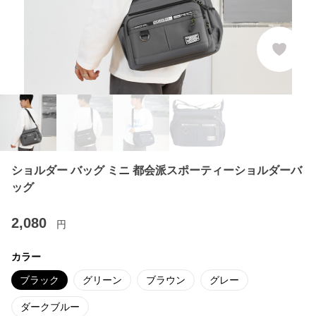
ショルダー バッグ ミニ 都会派スポーティーショルダーバ
ッグ
2,080
円
カラー
ブラック
グリーン
ブラウン
グレー
ダークブルー