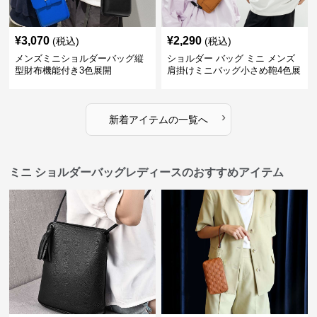
¥
3,070
¥
2,290
(税込)
(税込)
メンズミニショルダーバッグ縦
ショルダー バッグ ミニ メンズ
型財布機能付き3色展開
肩掛けミニバッグ小さめ鞄4色展
開
›
新着アイテムの一覧へ
ミニ ショルダーバッグレディースのおすすめアイテム