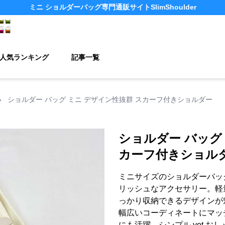
ミニ ショルダーバッグ
専門通販サイト
SlimShoulder
人気ランキング
記事一覧
›
ショルダー バッグ ミニ デザイン性抜群 スカーフ付きショルダー
ショルダー バッグ
カーフ付きショル
ミニサイズのショルダーバッ
リッシュなアクセサリー。軽
っかり収納できるデザインが
幅広いコーディネートにマッ
にも活躍。シンプル yet 