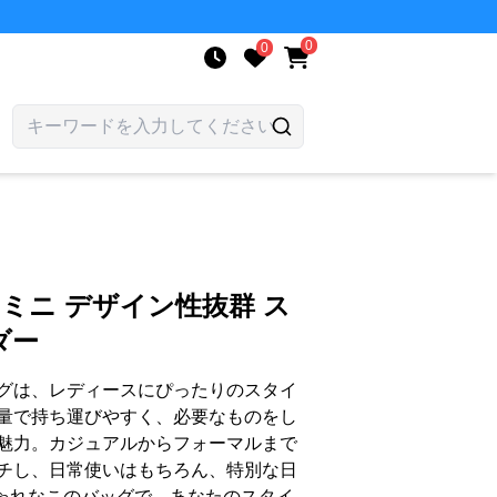
0
0
 ミニ デザイン性抜群 ス
ダー
グは、レディースにぴったりのスタイ
量で持ち運びやすく、必要なものをし
魅力。カジュアルからフォーマルまで
チし、日常使いはもちろん、特別な日
おしゃれなこのバッグで、あなたのスタイ