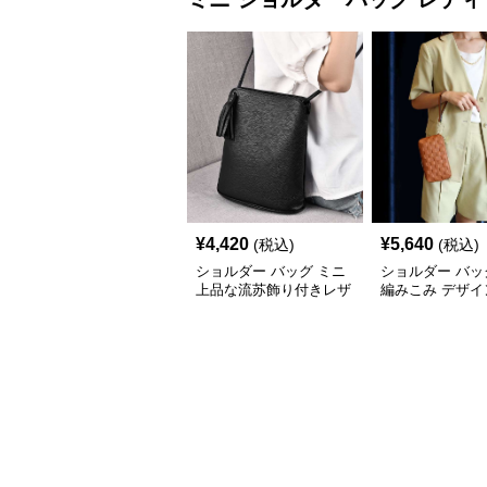
¥
4,420
¥
5,640
(税込)
(税込)
ショルダー バッグ ミニ
ショルダー バッ
上品な流苏飾り付きレザ
編みこみ デザイ
ー斜め掛けバッグ
ポシェット