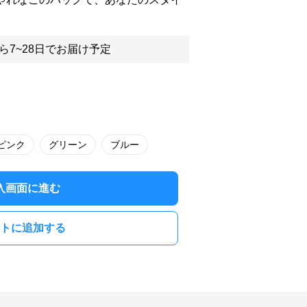
ら7~28日でお届け予定
ピンク
グリーン
ブルー
入画面に進む
トに追加する