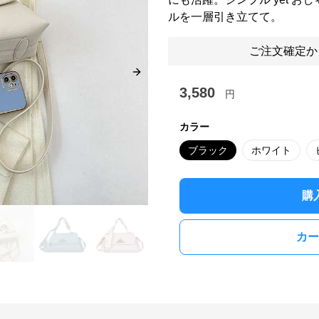
ルを一層引き立てて。
ご注文確定か
Next slide
3,580
円
カラー
ブラック
ホワイト
購
カー