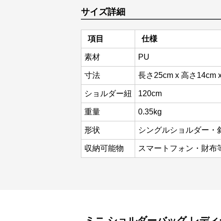
サイズ詳細
項目
仕様
素材
PU
寸法
長さ25cm x 高さ14cm 
ショルダー紐
120cm
重量
0.35kg
形状
シングルショルダー・
収納可能物
スマートフォン・財布
ミニ ショルダーバッグ
レディ