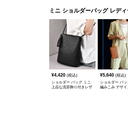
ミニ ショルダーバッグ
レディ
¥
4,420
¥
5,640
(税込)
(税込)
ショルダー バッグ ミニ
ショルダー バッ
上品な流苏飾り付きレザ
編みこみ デザイ
ー斜め掛けバッグ
ポシェット