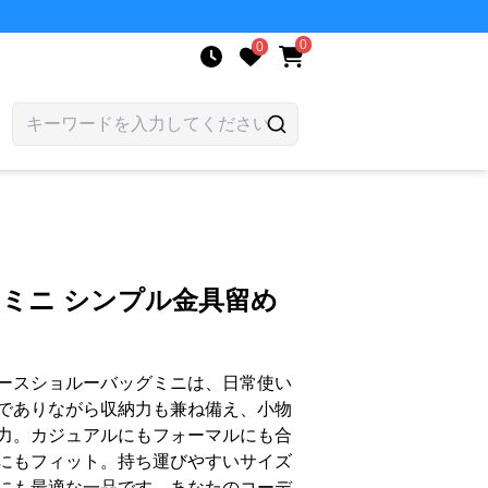
0
0
 ミニ シンプル金具留め
ースショルーバッグミニは、日常使い
でありながら収納力も兼ね備え、小物
力。カジュアルにもフォーマルにも合
にもフィット。持ち運びやすいサイズ
にも最適な一品です。あなたのコーデ