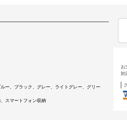
お
対
、ブルー、ブラック、グレー、ライトグレー、グリー
納、スマートフォン収納