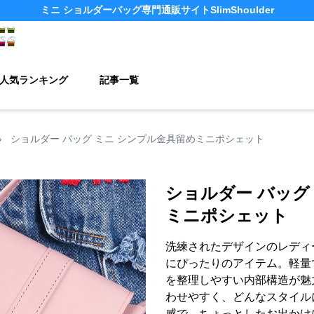
ミニ ショルダーバッグ
専門通販サイト
SlimShoulder
人気ランキング
記事一覧
›
ショルダー バッグ ミニ シンプル金具留めミニポシェット
ショルダー バッグ
ミニポシェット
洗練されたデザインのレディ
にぴったりのアイテム。軽量
を整理しやすい内部構造が魅
わせやすく、どんなスタイル
感で、ちょっとしたお出かけ