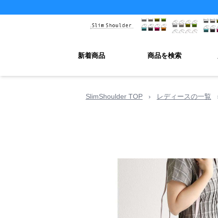
新着商品
商品を検索
SlimShoulder TOP
›
レディースの一覧