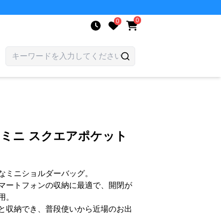
0
0
 ミニ スクエアポケット
なミニショルダーバッグ。
マートフォンの収納に最適で、開閉が
用。
と収納でき、普段使いから近場のお出