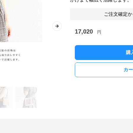
ご注文確定か
Next slide
17,020
円
購
カー