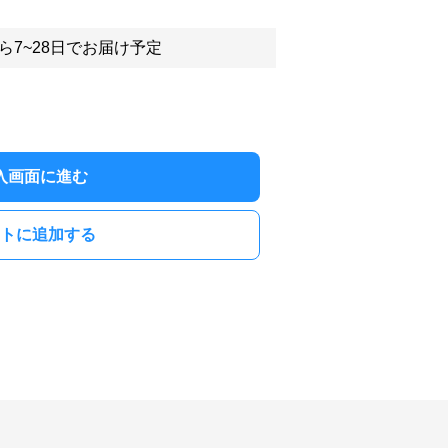
ら7~28日でお届け予定
入画面に進む
トに追加する