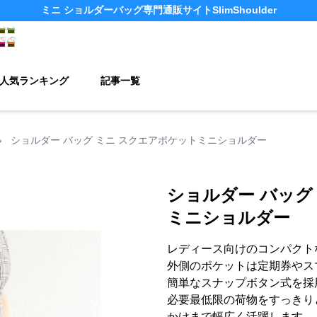
ミニ ショルダーバッグ
専門通販サイト
SlimShoulder
人気ランキング
記事一覧
›
ショルダー バッグ ミニ スクエアポケットミニショルダー
ショルダー バッグ
ミニショルダー
レディース向けのコンパクト
外側のポケットは定期券やス
簡単なスナップボタン式を採
必要最低限の荷物をすっきり
かけまで幅広く活躍します。