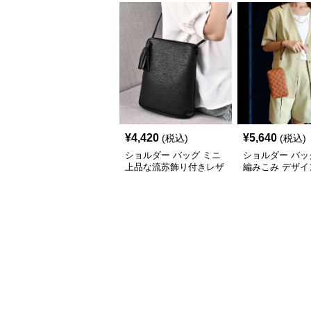
¥
4,420
¥
5,640
(税込)
(税込)
ショルダー バッグ ミニ
ショルダー バッ
上品な流苏飾り付きレザ
編みこみ デザイ
ー斜め掛けバッグ
ポシェット