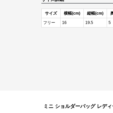
サイズ
横幅(cm)
縦幅(cm)
奥
フリー
16
19.5
5
ミニ ショルダーバッグ
レディ