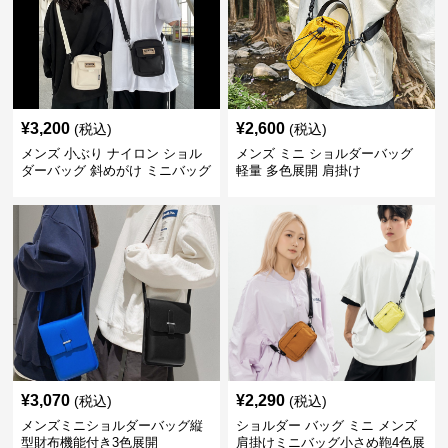
¥
3,200
¥
2,600
(税込)
(税込)
メンズ 小ぶり ナイロン ショル
メンズ ミニ ショルダーバッグ
ダーバッグ 斜めがけ ミニバッグ
軽量 多色展開 肩掛け
¥
3,070
¥
2,290
(税込)
(税込)
メンズミニショルダーバッグ縦
ショルダー バッグ ミニ メンズ
型財布機能付き3色展開
肩掛けミニバッグ小さめ鞄4色展