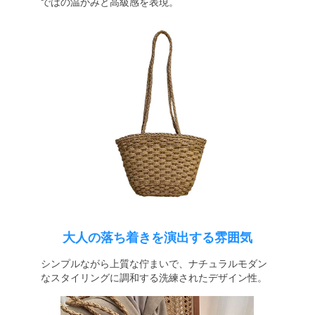
ではの温かみと高級感を表現。
大人の落ち着きを演出する雰囲気
シンプルながら上質な佇まいで、ナチュラルモダン
なスタイリングに調和する洗練されたデザイン性。