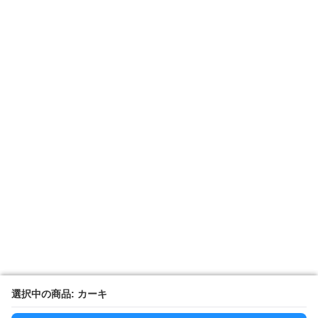
選択中の商品: カーキ
選択中の商品: カーキ