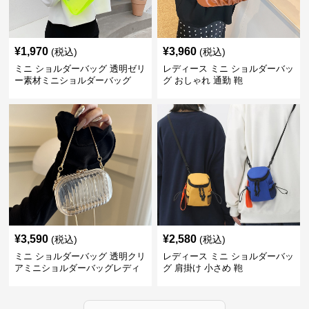
¥
1,970
¥
3,960
(税込)
(税込)
ミニ ショルダーバッグ 透明ゼリ
レディース ミニ ショルダーバッ
ー素材ミニショルダーバッグ
グ おしゃれ 通勤 鞄
¥
3,590
¥
2,580
(税込)
(税込)
ミニ ショルダーバッグ 透明クリ
レディース ミニ ショルダーバッ
アミニショルダーバッグレディ
グ 肩掛け 小さめ 鞄
ース鞄