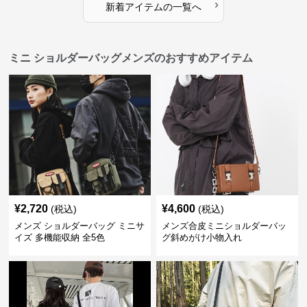
›
新着アイテムの一覧へ
ミニ ショルダーバッグメンズのおすすめアイテム
¥
2,720
¥
4,600
(税込)
(税込)
メンズ ショルダーバッグ ミニサ
メンズ合皮ミニショルダーバッ
イズ 多機能収納 全5色
グ斜めがけ小物入れ