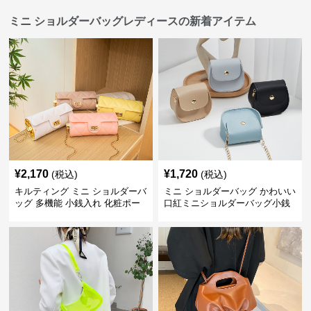
ミニ ショルダーバッグレディースの新着アイテム
¥
2,170
¥
1,720
(税込)
(税込)
キルティング ミニ ショルダーバ
ミニ ショルダーバッグ かわいい
ッグ 多機能 小銭入れ 化粧ポー
口紅ミニショルダーバッグ小銭
チ
入れ