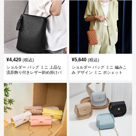
¥
4,420
¥
5,640
(税込)
(税込)
ショルダー バッグ ミニ 上品な
ショルダー バッグ ミニ 編みこ
流苏飾り付きレザー斜め掛けバ
み デザイン ミニ ポシェット
ッグ