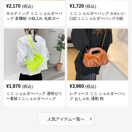
¥
2,170
¥
1,720
(税込)
(税込)
キルティング ミニ ショルダーバ
ミニ ショルダーバッグ かわいい
ッグ 多機能 小銭入れ 化粧ポー
口紅ミニショルダーバッグ小銭
チ
入れ
¥
1,970
¥
3,960
(税込)
(税込)
ミニ ショルダーバッグ 透明ゼリ
レディース ミニ ショルダーバッ
ー素材ミニショルダーバッグ
グ おしゃれ 通勤 鞄
›
人気アイテム一覧へ