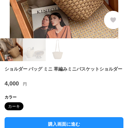
ショルダー バッグ ミニ 草編みミニバスケットショルダー
4,000
円
カラー
カーキ
購入画面に進む