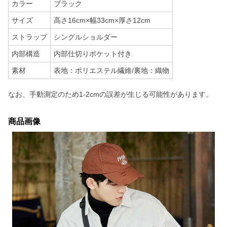
カラー
ブラック
サイズ
高さ16cm×幅33cm×厚さ12cm
ストラップ
シングルショルダー
内部構造
内部仕切りポケット付き
素材
表地：ポリエステル繊維/裏地：織物
なお、手動測定のため1-2cmの誤差が生じる可能性があります。
商品画像