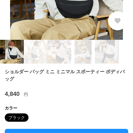
ショルダー バッグ ミニ ミニマル スポーティー ボディバ
ッグ
4,840
円
カラー
ブラック