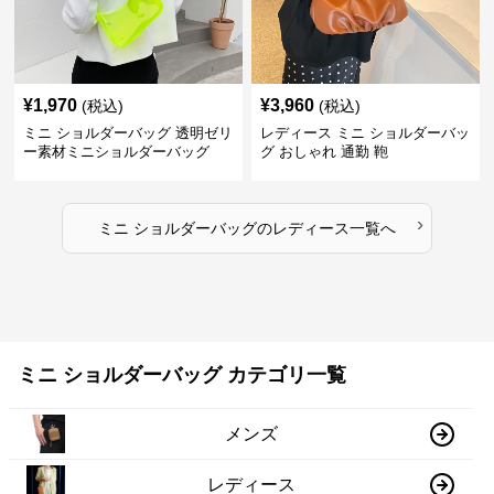
¥
1,970
¥
3,960
(税込)
(税込)
ミニ ショルダーバッグ 透明ゼリ
レディース ミニ ショルダーバッ
ー素材ミニショルダーバッグ
グ おしゃれ 通勤 鞄
›
ミニ ショルダーバッグ
の
レディース
一覧へ
ミニ ショルダーバッグ カテゴリ一覧
メンズ
レディース