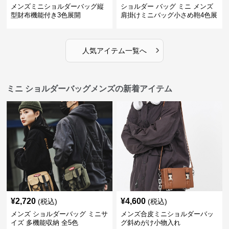
メンズミニショルダーバッグ縦
ショルダー バッグ ミニ メンズ
型財布機能付き3色展開
肩掛けミニバッグ小さめ鞄4色展
開
›
人気アイテム一覧へ
ミニ ショルダーバッグメンズの新着アイテム
¥
2,720
¥
4,600
(税込)
(税込)
メンズ ショルダーバッグ ミニサ
メンズ合皮ミニショルダーバッ
イズ 多機能収納 全5色
グ斜めがけ小物入れ