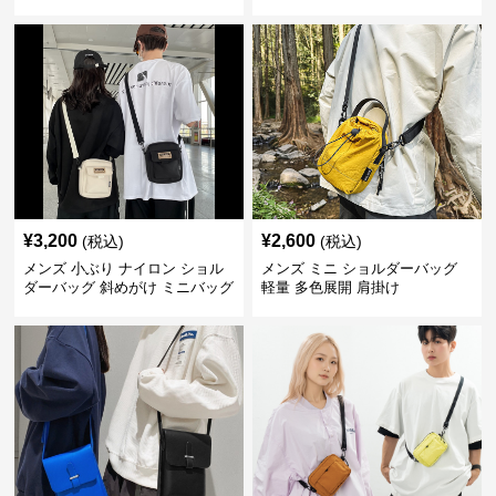
¥
3,200
¥
2,600
(税込)
(税込)
メンズ 小ぶり ナイロン ショル
メンズ ミニ ショルダーバッグ
ダーバッグ 斜めがけ ミニバッグ
軽量 多色展開 肩掛け