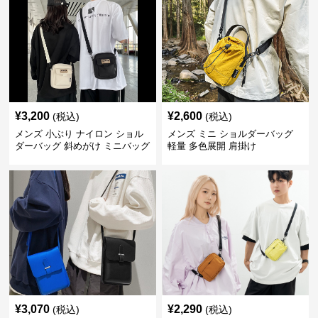
¥
3,200
¥
2,600
(税込)
(税込)
メンズ 小ぶり ナイロン ショル
メンズ ミニ ショルダーバッグ
ダーバッグ 斜めがけ ミニバッグ
軽量 多色展開 肩掛け
¥
3,070
¥
2,290
(税込)
(税込)