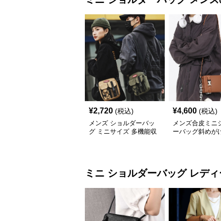
¥
2,720
¥
4,600
(税込)
(税込)
メンズ ショルダーバッ
メンズ合皮ミニ
グ ミニサイズ 多機能収
ーバッグ斜めが
納 全5色
れ
ミニ ショルダーバッグ
レディ