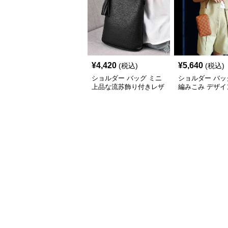
¥
4,420
¥
5,640
(税込)
(税込)
ショルダー バッグ ミニ
ショルダー バッ
上品な流苏飾り付きレザ
編みこみ デザイ
ー斜め掛けバッグ
ポシェット