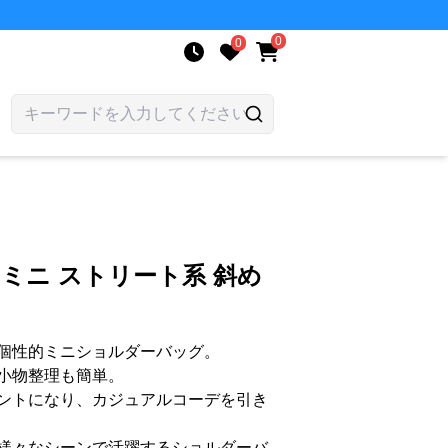
0
0
 ミニ ストリート系 斜め
個性的ミニショルダーバッグ。
小物整理も簡単。
ントになり、カジュアルコーデを引き
様々なシーンで活躍するショルダーバ