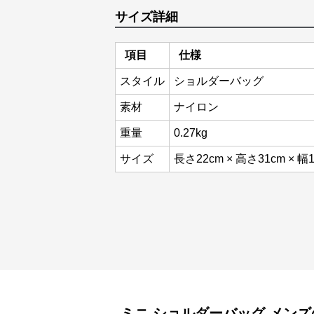
サイズ詳細
項目
仕様
スタイル
ショルダーバッグ
素材
ナイロン
重量
0.27kg
サイズ
長さ22cm × 高さ31cm × 幅
ミニ ショルダーバッグ
メンズ