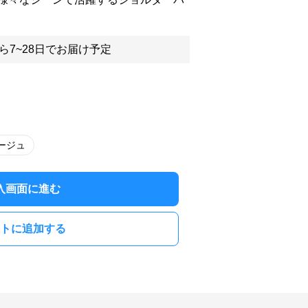
ら7~28日でお届け予定
ージュ
入画面に進む
トに追加する