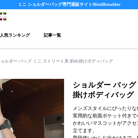
ミニ ショルダーバッグ
専門通販サイト
SlimShoulder
人気ランキング
記事一覧
ョルダー バッグ ミニ ストリート系 斜め掛けボディバッグ
ショルダー バッグ
掛けボディバッグ
メンズスタイルにぴったりな
実用的な前面ポケット付きで
かわいいマスコットがアクセ
立てます。
普段使いからお出かけまで、