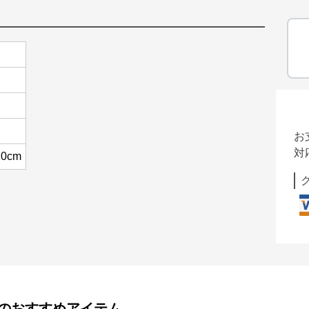
お
対
10cm
のおすすめアイテム