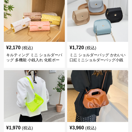
¥
2,170
¥
1,720
(税込)
(税込)
キルティング ミニ ショルダーバ
ミニ ショルダーバッグ かわいい
ッグ 多機能 小銭入れ 化粧ポー
口紅ミニショルダーバッグ小銭
チ
入れ
¥
1,970
¥
3,960
(税込)
(税込)