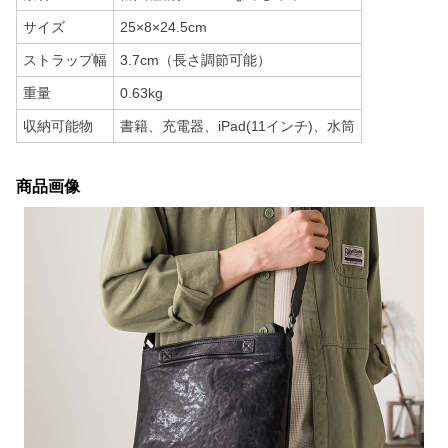
サイズ
25×8×24.5cm
ストラップ幅
3.7cm（長さ調節可能）
重量
0.63kg
収納可能物
書籍、充電器、iPad(11インチ)、水筒
商品画像