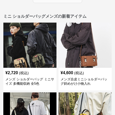
ミニ ショルダーバッグメンズの新着アイテム
¥
2,720
¥
4,600
(税込)
(税込)
メンズ ショルダーバッグ ミニサ
メンズ合皮ミニショルダーバッ
イズ 多機能収納 全5色
グ斜めがけ小物入れ