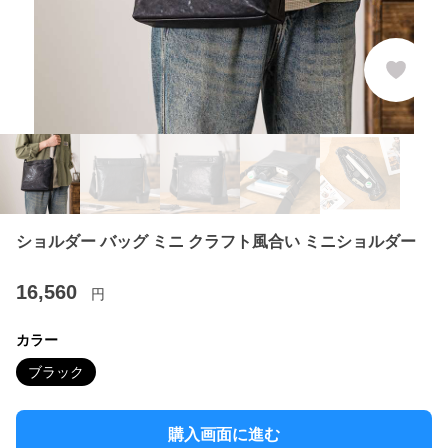
ショルダー バッグ ミニ クラフト風合い ミニショルダー
16,560
円
カラー
ブラック
購入画面に進む