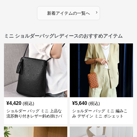
›
新着アイテムの一覧へ
ミニ ショルダーバッグレディースのおすすめアイテム
¥
4,420
¥
5,640
(税込)
(税込)
ショルダー バッグ ミニ 上品な
ショルダー バッグ ミニ 編みこ
流苏飾り付きレザー斜め掛けバ
み デザイン ミニ ポシェット
ッグ