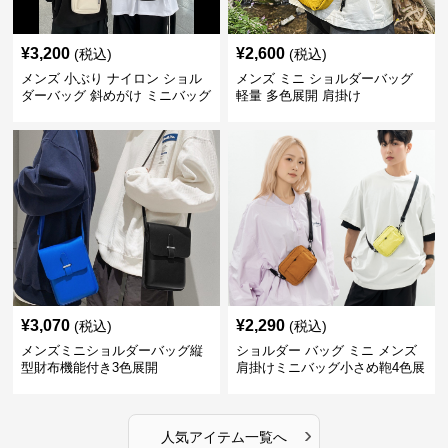
¥
3,200
¥
2,600
(税込)
(税込)
メンズ 小ぶり ナイロン ショル
メンズ ミニ ショルダーバッグ
ダーバッグ 斜めがけ ミニバッグ
軽量 多色展開 肩掛け
¥
3,070
¥
2,290
(税込)
(税込)
メンズミニショルダーバッグ縦
ショルダー バッグ ミニ メンズ
型財布機能付き3色展開
肩掛けミニバッグ小さめ鞄4色展
開
›
人気アイテム一覧へ