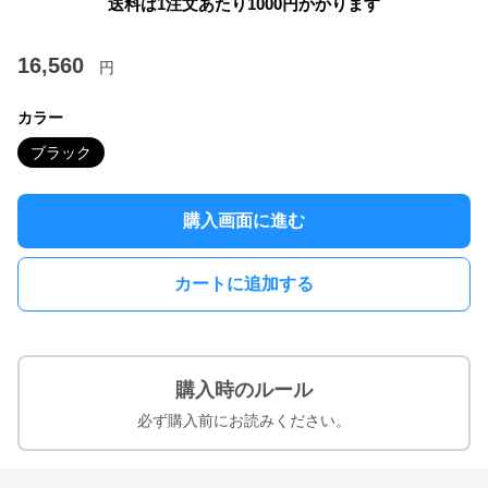
送料は1注文あたり
1000
円かかります
16,560
円
カラー
ブラック
購入画面に進む
カートに追加する
購入時のルール
必ず購入前にお読みください。