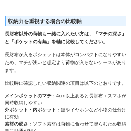
収納力を重視する場合の比較軸
長財布以外の荷物も一緒に入れたい方は、「マチの深さ」
と「ポケットの有無」を軸に比較してください。
長財布が入るポシェットは本体がコンパクトになりやすい
ため、マチが浅いと想定より荷物が入らないケースがあり
ます。
比較時に確認したい収納関連の項目は以下のとおりです。
メインポケットのマチ
：4cm以上あると長財布＋スマホが
同時収納しやすい
外ポケット・内ポケット
：鍵やイヤホンなど小物の仕分け
に有効
素材の硬さ
：ソフト素材は荷物に合わせて膨らむため収納
量に融通が利く