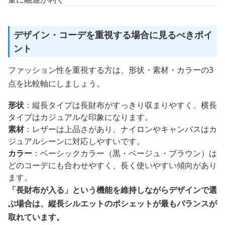
デザイン・コーデを重視する場合に見るべきポイ
ント
ファッション性を重視する方は、形状・素材・カラーの3
点を比較軸にしましょう。
形状
：縦長タイプは長財布がすっきり収まりやすく、横長
タイプはカジュアルな印象になります。
素材
：レザーは上品さがあり、ナイロンやキャンバスはカ
ジュアルシーンに対応しやすいです。
カラー
：ベーシックカラー（黒・ベージュ・ブラウン）は
どのコーデにも合わせやすく、長く使いやすい傾向があり
ます。
「長財布が入る」という機能を維持しながらデザインで選
ぶ場合は、縦長シルエットのポシェットが最もバランスが
取れています。