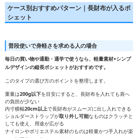
ケース別おすすめパターン｜長財布が入るポ
シェット
普段使いで身軽さを求める人の場合
毎日の買い物や通勤・通学で使うなら、軽量素材×シンプ
ルデザインの縦長ポシェットがおすすめです。
このタイプの選び方のポイントを整理します。
重量は
200g以下
を目安にすると、長財布を入れても肩へ
の負担が少ない
内寸横幅
20cm以上
で長財布がスムーズに出し入れできる
ショルダーストラップが
取り外し可能
なものはクラッチと
しても使え、用途が広がる
ナイロンやポリエステル素材のものは軽量かつ手入れが楽