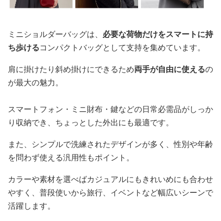
ミニショルダーバッグは、
必要な荷物だけをスマートに持
ち歩ける
コンパクトバッグとして支持を集めています。
肩に掛けたり斜め掛けにできるため
両手が自由に使える
の
が最大の魅力。
スマートフォン・ミニ財布・鍵などの日常必需品がしっか
り収納でき、ちょっとした外出にも最適です。
また、シンプルで洗練されたデザインが多く、性別や年齢
を問わず使える汎用性もポイント。
カラーや素材を選べばカジュアルにもきれいめにも合わせ
やすく、普段使いから旅行、イベントなど幅広いシーンで
活躍します。