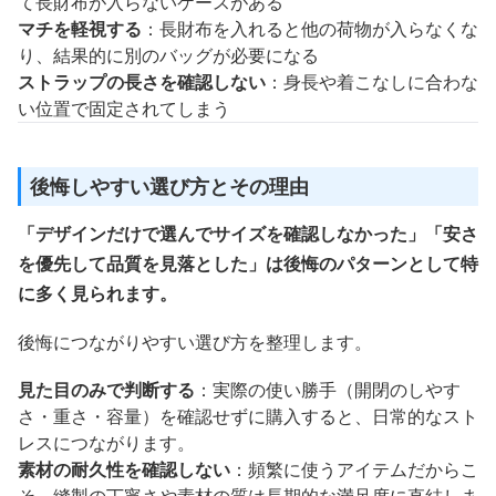
て長財布が入らないケースがある
マチを軽視する
：長財布を入れると他の荷物が入らなくな
り、結果的に別のバッグが必要になる
ストラップの長さを確認しない
：身長や着こなしに合わな
い位置で固定されてしまう
後悔しやすい選び方とその理由
「デザインだけで選んでサイズを確認しなかった」「安さ
を優先して品質を見落とした」は後悔のパターンとして特
に多く見られます。
後悔につながりやすい選び方を整理します。
見た目のみで判断する
：実際の使い勝手（開閉のしやす
さ・重さ・容量）を確認せずに購入すると、日常的なスト
レスにつながります。
素材の耐久性を確認しない
：頻繁に使うアイテムだからこ
そ、縫製の丁寧さや素材の質は長期的な満足度に直結しま