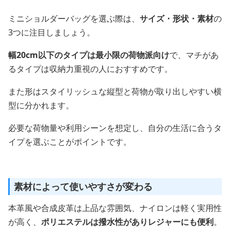
ミニショルダーバッグを選ぶ際は、
サイズ・形状・素材
の
3つに注目しましょう。
幅20cm以下のタイプは最小限の荷物派向け
で、マチがあ
るタイプは収納力重視の人におすすめです。
また形はスタイリッシュな縦型と荷物が取り出しやすい横
型に分かれます。
必要な荷物量や利用シーンを想定し、自分の生活に合うタ
イプを選ぶことがポイントです。
素材によって使いやすさが変わる
本革風や合成皮革は上品な雰囲気、ナイロンは軽く実用性
が高く、
ポリエステルは撥水性がありレジャーにも便利
。