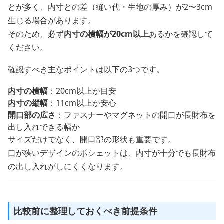
とが多く、内寸との差（縫い代・生地の厚み）が2〜3cm
生じる場合があります。
そのため、必ず
内寸の横幅が20cm以上
あるかを確認して
ください。
確認すべき主なポイントは以下の3つです。
内寸の横幅
：20cm以上が目安
内寸の縦幅
：11cm以上が安心
開口部の広さ
：ファスナーやマグネットの開口が長財布を
出し入れできる幅か
サイズだけでなく、開口部の形状も重要です。
口が狭いデザインのポシェットは、内寸が十分でも長財布
の出し入れがしにくくなります。
比較前に整理しておくべき前提条件