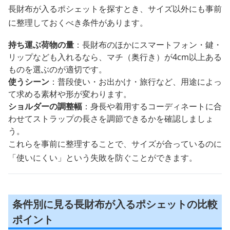
長財布が入るポシェットを探すとき、サイズ以外にも事前
に整理しておくべき条件があります。
持ち運ぶ荷物の量
：長財布のほかにスマートフォン・鍵・
リップなども入れるなら、マチ（奥行き）が4cm以上ある
ものを選ぶのが適切です。
使うシーン
：普段使い・お出かけ・旅行など、用途によっ
て求める素材や形が変わります。
ショルダーの調整幅
：身長や着用するコーディネートに合
わせてストラップの長さを調節できるかを確認しましょ
う。
これらを事前に整理することで、サイズが合っているのに
「使いにくい」という失敗を防ぐことができます。
条件別に見る長財布が入るポシェットの比較
ポイント