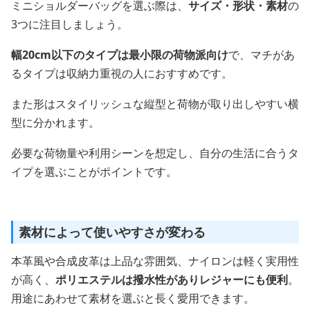
ミニショルダーバッグを選ぶ際は、
サイズ・形状・素材
の
3つに注目しましょう。
幅20cm以下のタイプは最小限の荷物派向け
で、マチがあ
るタイプは収納力重視の人におすすめです。
また形はスタイリッシュな縦型と荷物が取り出しやすい横
型に分かれます。
必要な荷物量や利用シーンを想定し、自分の生活に合うタ
イプを選ぶことがポイントです。
素材によって使いやすさが変わる
本革風や合成皮革は上品な雰囲気、ナイロンは軽く実用性
が高く、
ポリエステルは撥水性がありレジャーにも便利
。
用途にあわせて素材を選ぶと長く愛用できます。