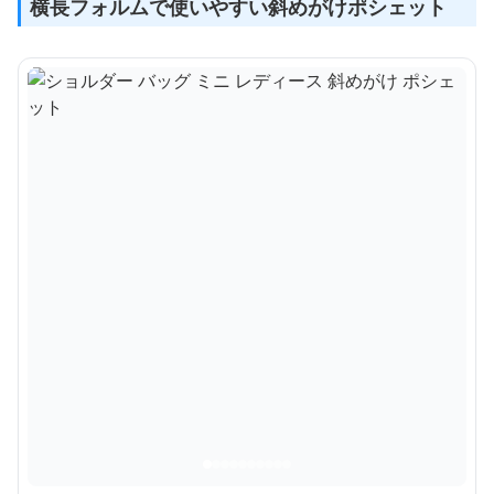
横長フォルムで使いやすい斜めがけポシェット