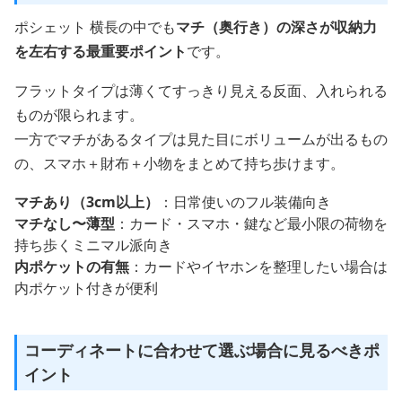
ポシェット 横長の中でも
マチ（奥行き）の深さが収納力
を左右する最重要ポイント
です。
フラットタイプは薄くてすっきり見える反面、入れられる
ものが限られます。
一方でマチがあるタイプは見た目にボリュームが出るもの
の、スマホ＋財布＋小物をまとめて持ち歩けます。
マチあり（3cm以上）
：日常使いのフル装備向き
マチなし〜薄型
：カード・スマホ・鍵など最小限の荷物を
持ち歩くミニマル派向き
内ポケットの有無
：カードやイヤホンを整理したい場合は
内ポケット付きが便利
コーディネートに合わせて選ぶ場合に見るべきポ
イント