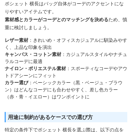
ポシェット 横長はバッグ自体がコーデのアクセントにな
りやすいアイテムです。
素材感とカラーがコーデとのマッチングを決める
ため、慎
重に検討しましょう。
レザー素材
：きれいめ・オフィスカジュアルに馴染みやす
く、上品な印象を演出
キャンバス・コットン素材
：カジュアルスタイルやナチュ
ラルコーデに最適
ナイロン・ポリエステル素材
：スポーティなコーデやアウ
トドアシーンにフィット
カラー選び
：ベーシックカラー（黒・ベージュ・ブラウ
ン）はどんなコーデにも合わせやすく、差し色カラー
（赤・青・イエロー）はワンポイントに
用途に制約があるケースでの選び方
特定の条件下でポシェット 横長を選ぶ際は、以下の点を