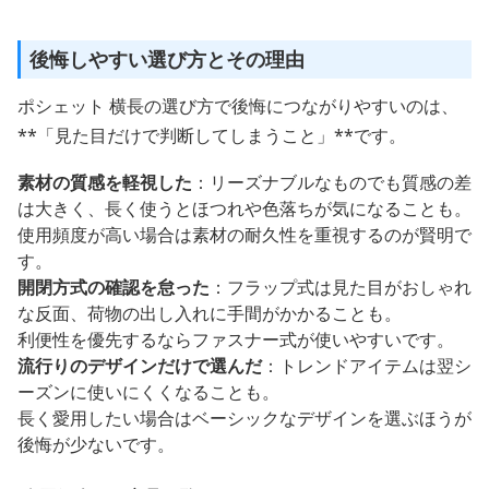
後悔しやすい選び方とその理由
ポシェット 横長の選び方で後悔につながりやすいのは、
**「見た目だけで判断してしまうこと」**です。
素材の質感を軽視した
：リーズナブルなものでも質感の差
は大きく、長く使うとほつれや色落ちが気になることも。
使用頻度が高い場合は素材の耐久性を重視するのが賢明で
す。
開閉方式の確認を怠った
：フラップ式は見た目がおしゃれ
な反面、荷物の出し入れに手間がかかることも。
利便性を優先するならファスナー式が使いやすいです。
流行りのデザインだけで選んだ
：トレンドアイテムは翌シ
ーズンに使いにくくなることも。
長く愛用したい場合はベーシックなデザインを選ぶほうが
後悔が少ないです。