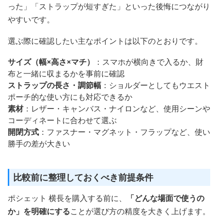
った」「ストラップが短すぎた」といった後悔につながり
やすいです。
選ぶ際に確認したい主なポイントは以下のとおりです。
サイズ（幅×高さ×マチ）
：スマホが横向きで入るか、財
布と一緒に収まるかを事前に確認
ストラップの長さ・調節幅
：ショルダーとしてもウエスト
ポーチ的な使い方にも対応できるか
素材
：レザー・キャンバス・ナイロンなど、使用シーンや
コーディネートに合わせて選ぶ
開閉方式
：ファスナー・マグネット・フラップなど、使い
勝手の差が大きい
比較前に整理しておくべき前提条件
ポシェット 横長を購入する前に、
「どんな場面で使うの
か」を明確にする
ことが選び方の精度を大きく上げます。