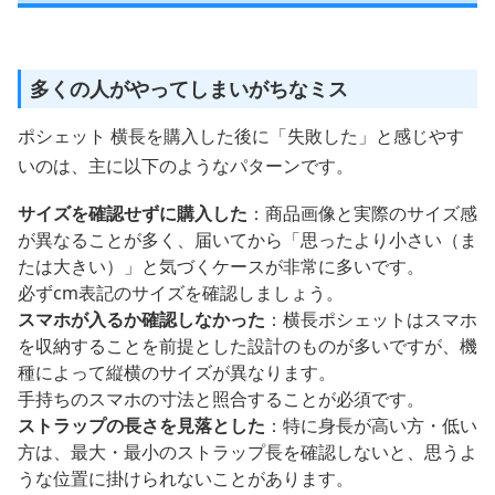
多くの人がやってしまいがちなミス
ポシェット 横長を購入した後に「失敗した」と感じやす
いのは、主に以下のようなパターンです。
サイズを確認せずに購入した
：商品画像と実際のサイズ感
が異なることが多く、届いてから「思ったより小さい（ま
たは大きい）」と気づくケースが非常に多いです。
必ずcm表記のサイズを確認しましょう。
スマホが入るか確認しなかった
：横長ポシェットはスマホ
を収納することを前提とした設計のものが多いですが、機
種によって縦横のサイズが異なります。
手持ちのスマホの寸法と照合することが必須です。
ストラップの長さを見落とした
：特に身長が高い方・低い
方は、最大・最小のストラップ長を確認しないと、思うよ
うな位置に掛けられないことがあります。